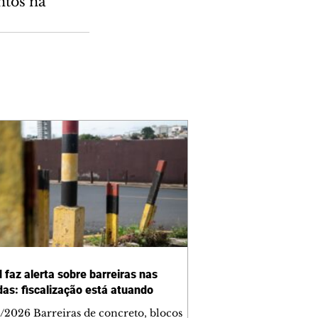
ntos na 
 faz alerta sobre barreiras nas
das: fiscalização está atuando
/2026 Barreiras de concreto, blocos