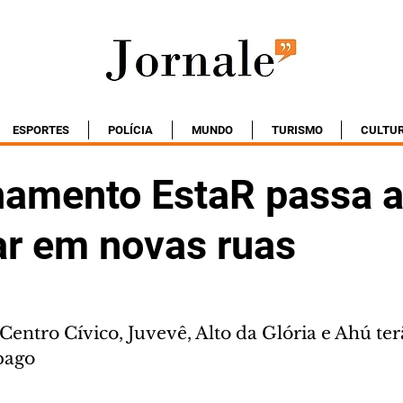
ESPORTES
POLÍCIA
MUNDO
TURISMO
CULTU
namento EstaR passa 
ar em novas ruas
Centro Cívico, Juvevê, Alto da Glória e Ahú ter
pago