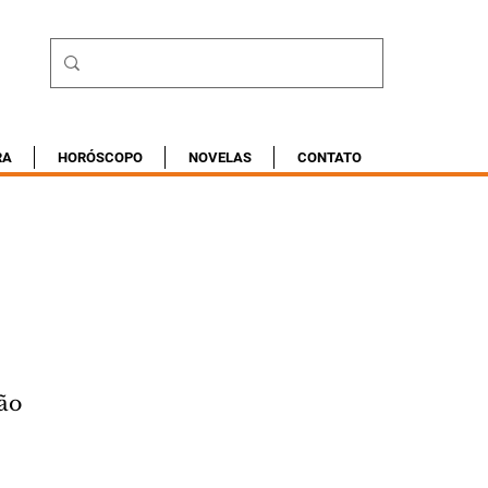
RA
HORÓSCOPO
NOVELAS
CONTATO
a
ão 