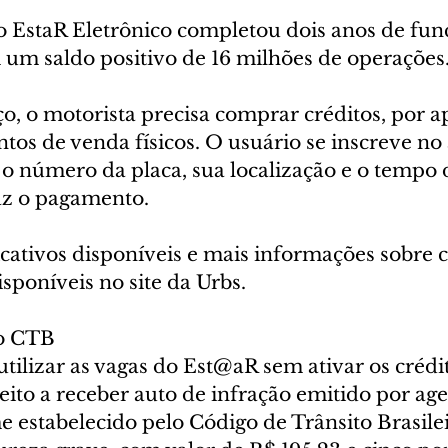
 EstaR Eletrônico completou dois anos de fu
 um saldo positivo de 16 milhões de operações
ço, o motorista precisa comprar créditos, por ap
tos de venda físicos. O usuário se inscreve no 
 o número da placa, sua localização e o tempo 
az o pagamento.
cativos disponíveis e mais informações sobre c
isponíveis no site da Urbs.
no CTB
tilizar as vagas do Est@aR sem ativar os crédit
ujeito a receber auto de infração emitido por age
e estabelecido pelo Código de Trânsito Brasilei