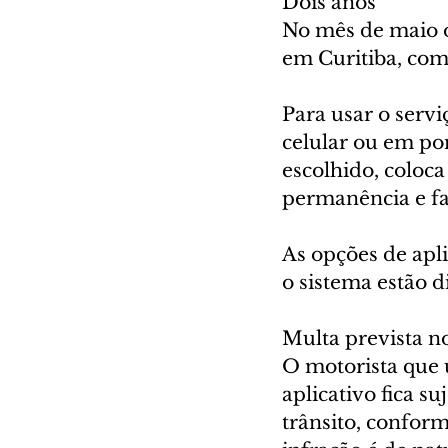
Dois anos
No mês de maio o
em Curitiba, com
Para usar o servi
celular ou em pon
escolhido, coloca
permanência e f
As opções de apli
o sistema estão d
Multa prevista 
O motorista que u
aplicativo fica s
trânsito, conform