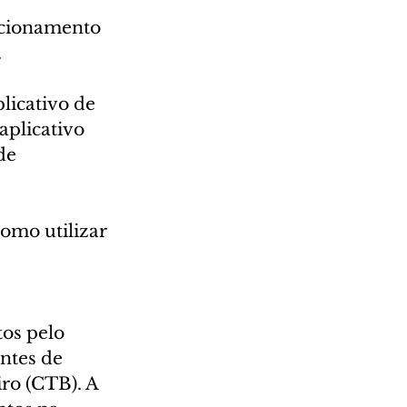
ncionamento 
.
licativo de 
aplicativo 
de 
omo utilizar 
os pelo 
ntes de 
ro (CTB). A 