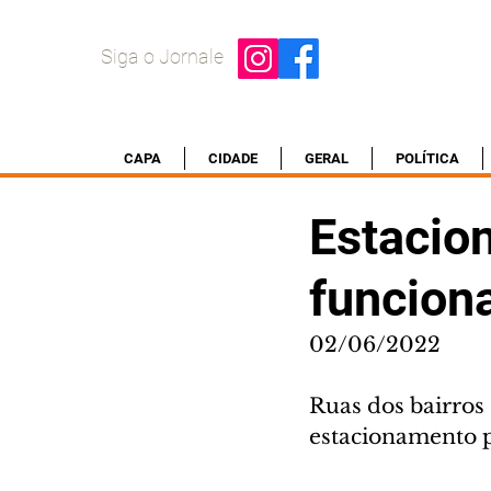
Siga o Jornale
CAPA
CIDADE
GERAL
POLÍTICA
Estacio
funcion
02/06/2022
Ruas dos bairros 
estacionamento 