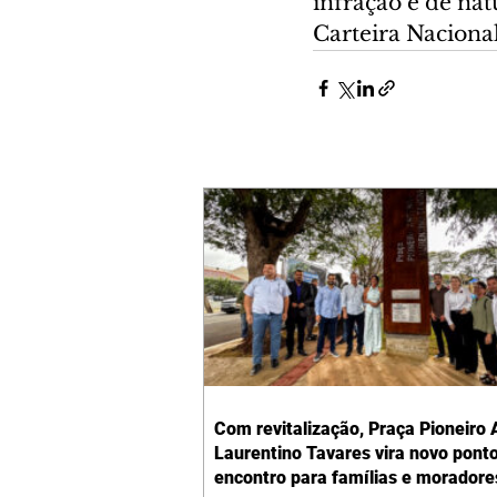
infração é de nat
Carteira Naciona
Com revitalização, Praça Pioneiro 
Laurentino Tavares vira novo pont
encontro para famílias e moradore