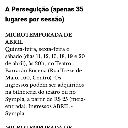
A Perseguição (apenas 35 
lugares por sessão)
MICROTEMPORADA DE 
ABRIL
Quinta-feira, sexta-feira e 
sábado (dias 11, 12, 13, 18, 19 e 20 
de abril), às 20h, no Teatro 
Barracão Encena (Rua Treze de 
Maio, 160, Centro). Os 
ingressos podem ser adquiridos 
na bilheteria do teatro ou no 
Sympla, a partir de R$ 25 (meia-
entrada): Ingressos ABRIL - 
Sympla
MICROTEMPORADA DE 