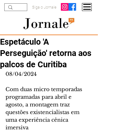
Siga o Jornale
Espetáculo 'A
Perseguição' retorna aos
palcos de Curitiba
08/04/2024
Com duas micro temporadas 
programadas para abril e 
agosto, a montagem traz 
questões existencialistas em 
uma experiência cênica 
imersiva