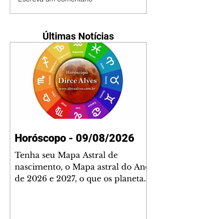
Últimas Notícias
Horóscopo - 09/08/2026
Tenha seu Mapa Astral de
nascimento, o Mapa astral do Ano
de 2026 e 2027, o que os planetas
indicam para o seu: Trabalho,
Amor, Dinheiro, Saúde e Família.
Estudo com 35 páginas. Adquira