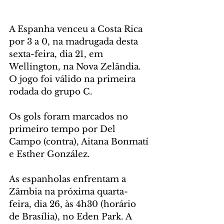
A Espanha venceu a Costa Rica 
por 3 a 0, na madrugada desta 
sexta-feira, dia 21, em 
Wellington, na Nova Zelândia. 
O jogo foi válido na primeira 
rodada do grupo C. 
Os gols foram marcados no 
primeiro tempo por Del 
Campo (contra), Aitana Bonmatí 
e Esther González.
As espanholas enfrentam a 
Zâmbia na próxima quarta-
feira, dia 26, às 4h30 (horário 
de Brasília), no Eden Park. A 