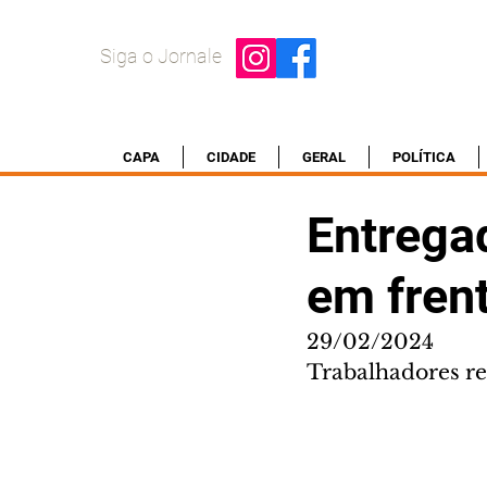
Siga o Jornale
CAPA
CIDADE
GERAL
POLÍTICA
Entrega
em fren
29/02/2024
Trabalhadores r