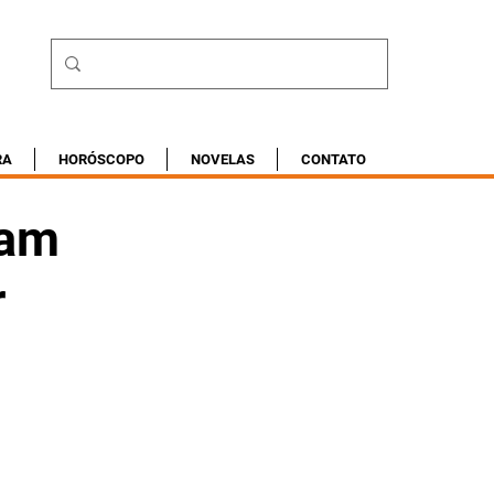
RA
HORÓSCOPO
NOVELAS
CONTATO
tam
r