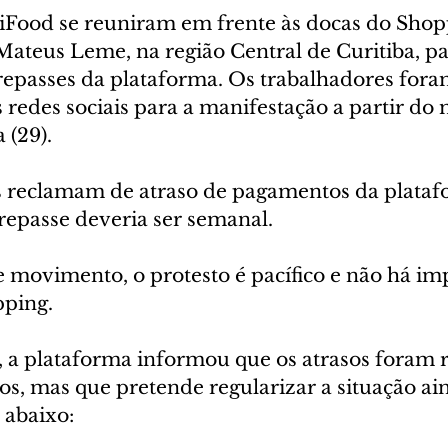
iFood se reuniram em frente às docas do Shop
Mateus Leme, na região Central de Curitiba, pa
 repasses da plataforma. Os trabalhadores fora
redes sociais para a manifestação a partir do 
 (29).
 reclamam de atraso de pagamentos da plataf
repasse deveria ser semanal.
 movimento, o protesto é pacífico e não há i
pping.
, a plataforma informou que os atrasos foram r
s, mas que pretende regularizar a situação ai
a abaixo: