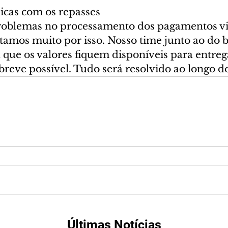
nicas com os repasses
blemas no processamento dos pagamentos via 
tamos muito por isso. Nosso time junto ao do 
 que os valores fiquem disponíveis para entreg
breve possível. Tudo será resolvido ao longo do
Últimas Notícias