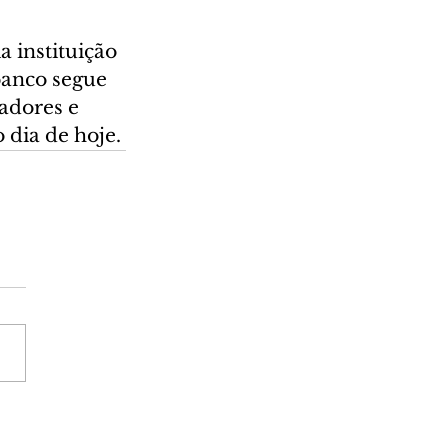
instituição 
banco segue 
adores e 
 dia de hoje.