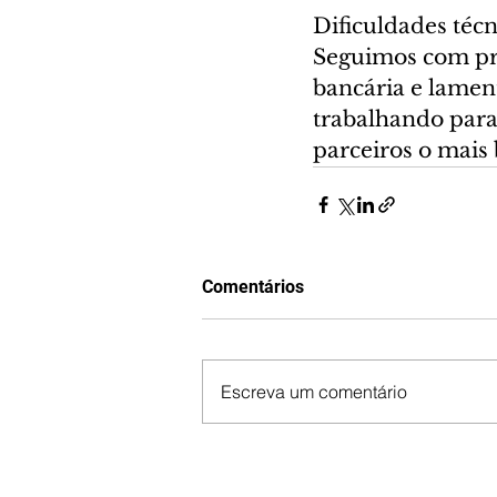
Dificuldades téc
Seguimos com pro
bancária e lamen
trabalhando para
parceiros o mais 
Comentários
Escreva um comentário