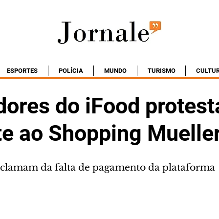
ESPORTES
POLÍCIA
MUNDO
TURISMO
CULTU
dores do iFood protes
te ao Shopping Muelle
eclamam da falta de pagamento da plataforma