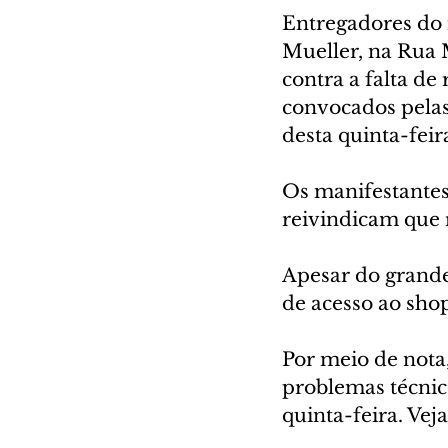
Entregadores do 
Mueller, na Rua 
contra a falta de
convocados pelas 
desta quinta-feira
Os manifestantes
reivindicam que 
Apesar do grande
de acesso ao sho
Por meio de nota
problemas técnico
quinta-feira. Vej