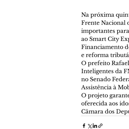
Na próxima quinta
Frente Nacional 
importantes para
ao Smart City Ex
Financiamento do
e reforma tributá
O prefeito Rafael
Inteligentes da F
no Senado Federal
Assistência à Mo
O projeto garante
oferecida aos id
Câmara dos Depu