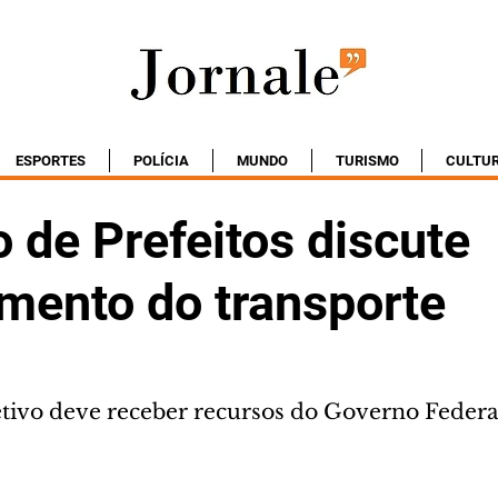
ESPORTES
POLÍCIA
MUNDO
TURISMO
CULTU
 de Prefeitos discute
amento do transporte
etivo deve receber recursos do Governo Federa