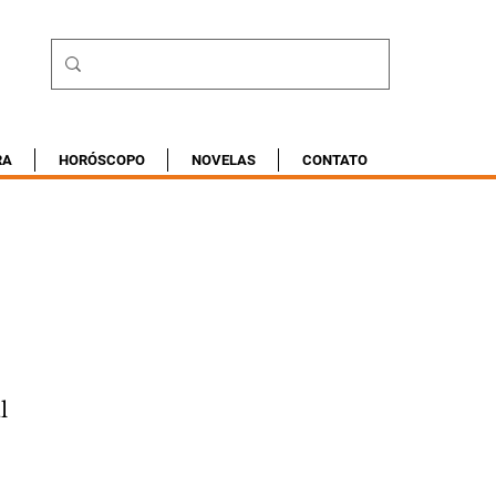
RA
HORÓSCOPO
NOVELAS
CONTATO
l