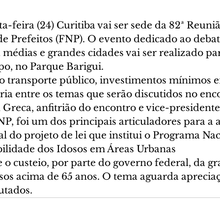
-feira (24) Curitiba vai ser sede da 82ª Reuni
de Prefeitos (FNP). O evento dedicado ao debat
 médias e grandes cidades vai ser realizado pa
po, no Parque Barigui.
 transporte público, investimentos mínimos 
ria entre os temas que serão discutidos no enc
 Greca, anfitrião do encontro e vice-president
NP, foi um dos principais articuladores para a
 do projeto de lei que institui o Programa Nac
bilidade dos Idosos em Áreas Urbanas
 o custeio, por parte do governo federal, da gr
osos acima de 65 anos. O tema aguarda apreciaç
tados.