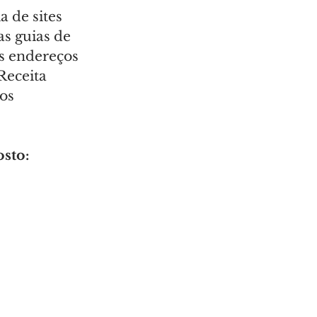
 de sites 
s guias de 
s endereços 
Receita 
os 
sto: