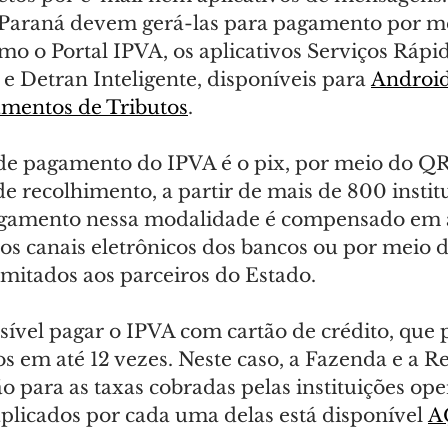
 Paraná devem gerá-las para pagamento por me
como o Portal IPVA, os aplicativos Serviços Rápid
 e Detran Inteligente, disponíveis para 
Androi
amentos de Tributos
.
de pagamento do IPVA é o pix, por meio do Q
de recolhimento, a partir de mais de 800 instit
agamento nessa modalidade é compensado em a
nos canais eletrônicos dos bancos ou por meio d
limitados aos parceiros do Estado.
sível pagar o IPVA com cartão de crédito, que 
os em até 12 vezes. Neste caso, a Fazenda e a Re
 para as taxas cobradas pelas instituições ope
aplicados por cada uma delas está disponível 
A