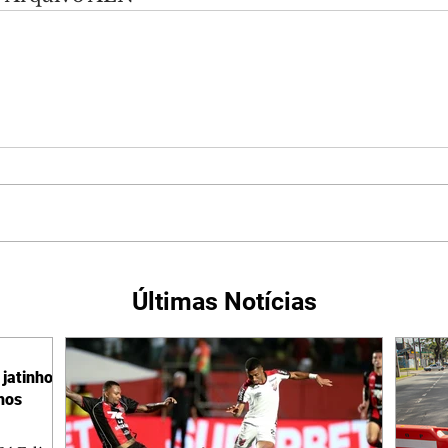
Últimas Notícias
jatinho
lhos