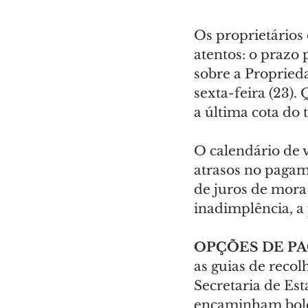
Os proprietários
atentos: o prazo
sobre a Propried
sexta-feira (23)
a última cota do 
O calendário de 
atrasos no pagam
de juros de mora 
inadimplência, a 
OPÇÕES DE P
as guias de recol
Secretaria de Es
encaminham bolet