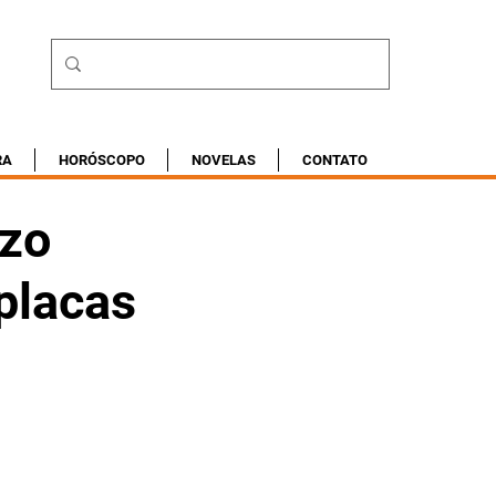
RA
HORÓSCOPO
NOVELAS
CONTATO
azo
placas