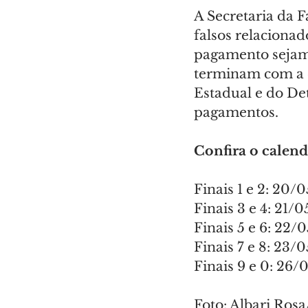
A Secretaria da F
falsos relaciona
pagamento sejam s
terminam com a 
Estadual e do De
pagamentos.
Confira o calen
Finais 1 e 2: 20/0
Finais 3 e 4: 21/0
Finais 5 e 6: 22/
Finais 7 e 8: 23/0
Finais 9 e 0: 26/
Foto: Albari Ros