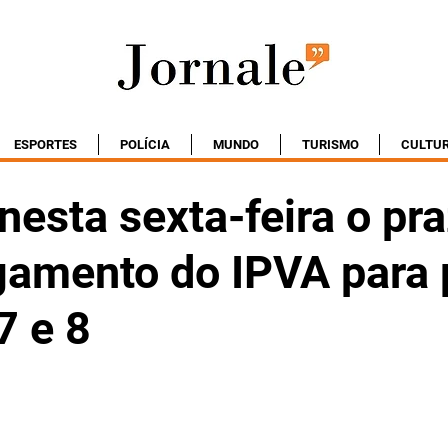
ESPORTES
POLÍCIA
MUNDO
TURISMO
CULTU
nesta sexta-feira o pr
gamento do IPVA para 
7 e 8