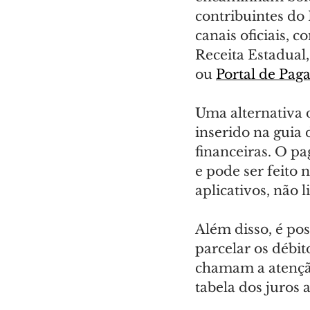
contribuintes do
canais oficiais, 
Receita Estadual,
ou 
Portal de Pag
Uma alternativa 
inserido na guia 
financeiras. O p
e pode ser feito 
aplicativos, não 
Além disso, é pos
parcelar os débit
chamam a atenção
tabela dos juros 