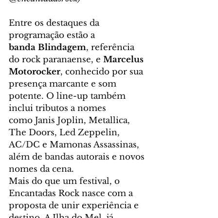
Entre os destaques da 
programação estão a 
banda Blindagem
, referência 
do rock paranaense, e 
Marcelus 
Motorocker
, conhecido por sua 
presença marcante e som 
potente. O line-up também 
inclui tributos a nomes 
como Janis Joplin, Metallica, 
The Doors, Led Zeppelin, 
AC/DC e Mamonas Assassinas, 
além de bandas autorais e novos 
nomes da cena.
Mais do que um festival, o 
Encantadas Rock nasce com a 
proposta de unir experiência e 
destino. A Ilha do Mel, já 