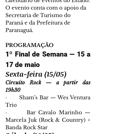
calendário de eventos do Estado.
O evento conta com o apoio da 
Secretaria de Turismo do 
Paraná e da Prefeitura de 
Paranaguá.
PROGRAMAÇÃO
1º Final de Semana — 15 a 
17 de maio
Sexta-feira (15/05)
Circuito Rock — a partir das 
19h30
·       Sham’s Bar — Wes Ventura 
Trio
·       Bar Cavalo Marinho — 
Marcela Juk (Rock & Country) + 
Banda Rock Star