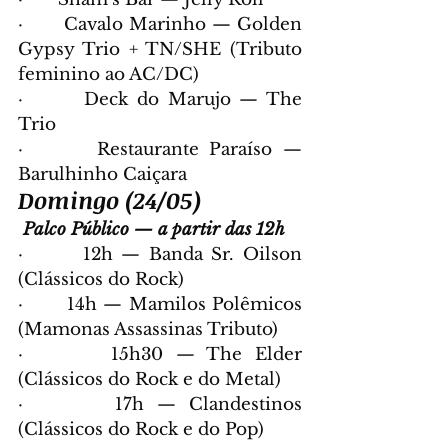
·       Cavalo Marinho — Golden 
Gypsy Trio + TN/SHE (Tributo 
feminino ao AC/DC)
·       Deck do Marujo — The 
Trio
·       Restaurante Paraíso — 
Barulhinho Caiçara
Domingo (24/05)
Palco Público — a partir das 12h
·       12h — Banda Sr. Oilson 
(Clássicos do Rock)
·       14h — Mamilos Polêmicos 
(Mamonas Assassinas Tributo)
·       15h30 — The Elder 
(Clássicos do Rock e do Metal)
·       17h — Clandestinos 
(Clássicos do Rock e do Pop)