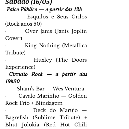
Sábado (16/05)
Palco Público — a partir das 12h
·       Esquilos e Seus Grilos 
(Rock anos 50)
·       Over Janis (Janis Joplin 
Cover)
·       King Nothing (Metallica 
Tribute)
·       Huxley (The Doors 
Experience)
Circuito Rock — a partir das 
19h30
·       Sham’s Bar — Wes Ventura
·       Cavalo Marinho — Golden 
Rock Trio + Blindagem
·       Deck do Marujo — 
Bagrefish (Sublime Tribute) + 
Bhut Jolokia (Red Hot Chili 