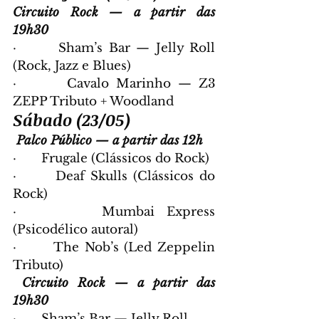
Circuito Rock — a partir das 
19h30
·       Sham’s Bar — Jelly Roll 
(Rock, Jazz e Blues)
·       Cavalo Marinho — Z3 
ZEPP Tributo + Woodland
Sábado (23/05)
Palco Público — a partir das 12h
·       Frugale (Clássicos do Rock)
·       Deaf Skulls (Clássicos do 
Rock)
·       Mumbai Express 
(Psicodélico autoral)
·       The Nob’s (Led Zeppelin 
Tributo)
Circuito Rock — a partir das 
19h30
·       Sham’s Bar — Jelly Roll