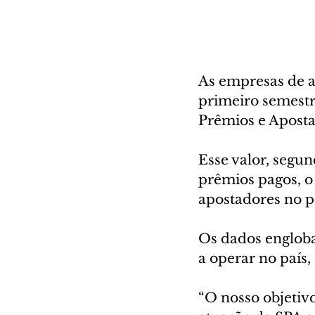
As empresas de ap
primeiro semestre
Prêmios e Aposta
Esse valor, segun
prêmios pagos, o
apostadores no p
Os dados engloba
a operar no país,
“O nosso objetivo