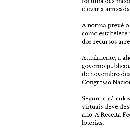
foi uma das medi
elevar a arrecada
A norma prevê o
como estabelece r
dos recursos arr
Atualmente, a alí
governo publicou 
de novembro dest
Congresso Nacion
Segundo cálculos 
virtuais deve des
ano. A Receita Fe
loterias.