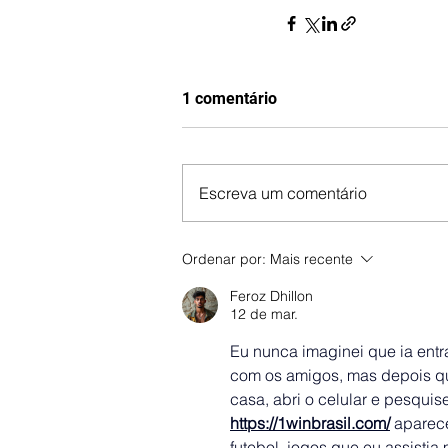
1 comentário
Escreva um comentário
Ordenar por:
Mais recente
Feroz Dhillon
12 de mar.
Eu nunca imaginei que ia entra
com os amigos, mas depois que
casa, abri o celular e pesquise
https://1winbrasil.com/
 aparec
futebol, jogos que eu assisti