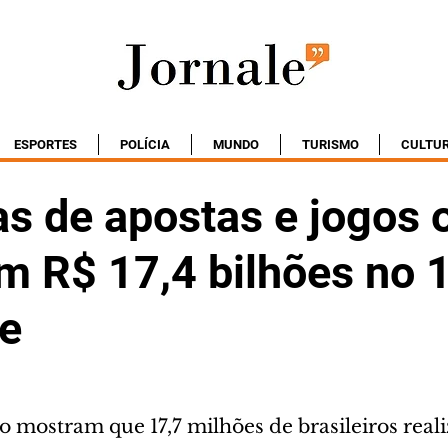
ESPORTES
POLÍCIA
MUNDO
TURISMO
CULTU
s de apostas e jogos 
m R$ 17,4 bilhões no 
e
 mostram que 17,7 milhões de brasileiros real