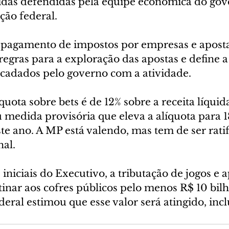
das defendidas pela equipe econômica do gov
ção federal.
 pagamento de impostos por empresas e apost
egras para a exploração das apostas e define a 
ecadados pelo governo com a atividade.
quota sobre bets é de 12% sobre a receita líqui
medida provisória que eleva a alíquota para 18
e ano. A MP está valendo, mas tem de ser ratif
al.
iniciais do Executivo, a tributação de jogos e a
tinar aos cofres públicos pelo menos R$ 10 bilh
deral estimou que esse valor será atingido, incl