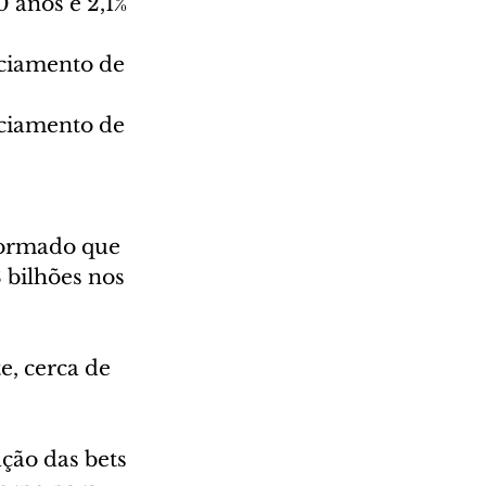
0 anos e 2,1% 
iciamento de 
iciamento de 
formado que 
 bilhões nos 
e, cerca de 
ção das bets 