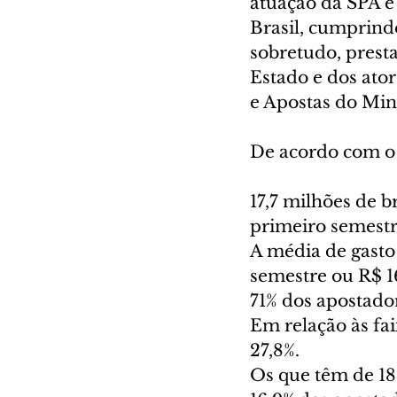
atuação da SPA e
Brasil, cumprind
sobretudo, prest
Estado e dos ator
e Apostas do Min
De acordo com o 
17,7 milhões de br
primeiro semestr
A média de gasto 
semestre ou R$ 1
71% dos apostado
Em relação às fai
27,8%.
Os que têm de 18 