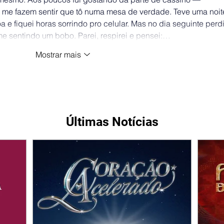
ue me fazem sentir que tô numa mesa de verdade. Teve uma noit
e fiquei horas sorrindo pro celular. Mas no dia seguinte perdi
 me sentindo um bobo. Parei, respirei e pensei:…
Mostrar mais
Últimas Notícias