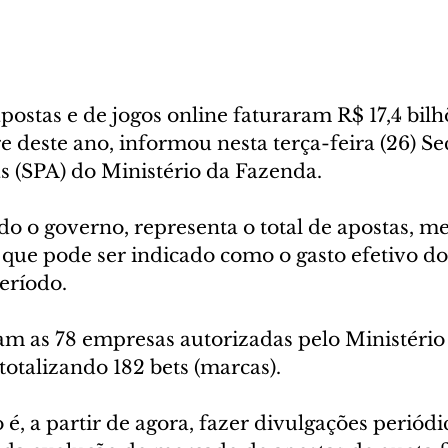
ostas e de jogos online faturaram R$ 17,4 bilh
 deste ano, informou nesta terça-feira (26) Sec
s (SPA) do Ministério da Fazenda.
do o governo, representa o total de apostas, me
 que pode ser indicado como o gasto efetivo do
eríodo.
m as 78 empresas autorizadas pelo Ministério
 totalizando 182 bets (marcas).
 é, a partir de agora, fazer divulgações periódi