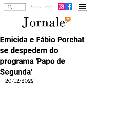
Siga o Jornale
Emicida e Fábio Porchat
se despedem do
programa 'Papo de
Segunda'
20/12/2022