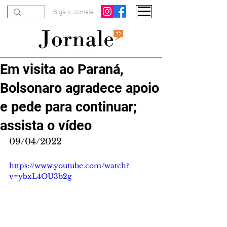
Siga o Jornale
Em visita ao Paraná,
Bolsonaro agradece apoio
e pede para continuar;
assista o vídeo
09/04/2022
https://www.youtube.com/watch?
v=ybxL4OU3b2g