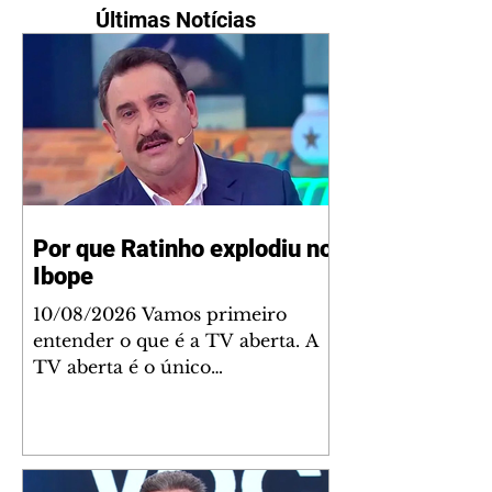
Últimas Notícias
Por que Ratinho explodiu no
Ibope
10/08/2026 Vamos primeiro
entender o que é a TV aberta. A
TV aberta é o único
entretenimento popular que não
custa nada. Então, é o maior
entretenimento popular do país.
A TV aberta é vista, com certeza,