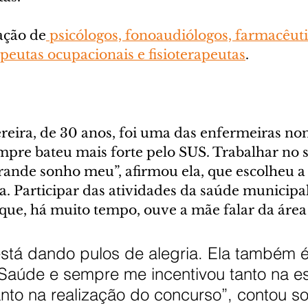
ação de
 psicólogos, fonoaudiólogos, farmacêut
peutas ocupacionais e fisioterapeutas
.
ereira, de 30 anos, foi uma das enfermeiras no
pre bateu mais forte pelo SUS. Trabalhar no s
rande sonho meu”, afirmou ela, que escolheu a
a. Participar das atividades da saúde municipal
 que, há muito tempo, ouve a mãe falar da área
stá dando pulos de alegria. Ela também é
 Saúde e sempre me incentivou tanto na e
nto na realização do concurso”, contou sor