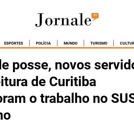
ESPORTES
POLÍCIA
MUNDO
TURISMO
CULTU
de posse, novos servid
itura de Curitiba
am o trabalho no SU
no