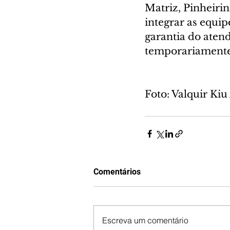
Matriz, Pinheirin
integrar as equip
garantia do aten
temporariamente 
Foto: Valquir K
Comentários
Escreva um comentário