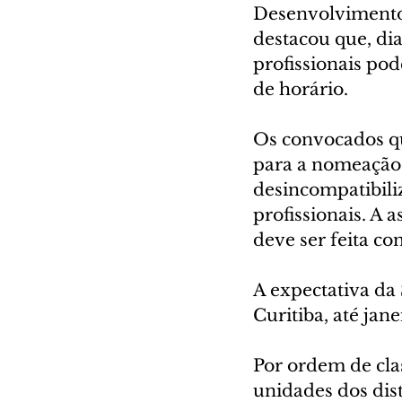
Desenvolvimento 
destacou que, dia
profissionais pod
de horário.
Os convocados qu
para a nomeação,
desincompatibiliz
profissionais. A
deve ser feita co
A expectativa da
Curitiba, até jane
Por ordem de cla
unidades dos dist