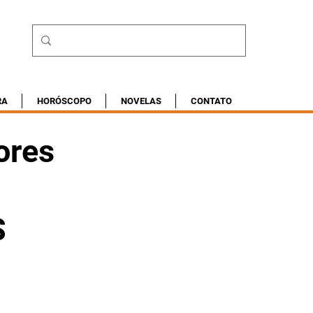
RA
HORÓSCOPO
NOVELAS
CONTATO
ores
S