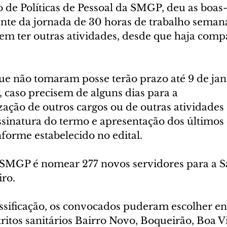
de Políticas de Pessoal da SMGP, deu as boas-
nte da jornada de 30 horas de trabalho semanai
em ter outras atividades, desde que haja compa
e não tomaram posse terão prazo até 9 de jan
 caso precisem de alguns dias para a 
ação de outros cargos ou de outras atividades 
 assinatura do termo e apresentação dos último
nforme estabelecido no edital.
 SMGP é nomear 277 novos servidores para a S
iro.
ssificação, os convocados puderam escolher ent
ritos sanitários Bairro Novo, Boqueirão, Boa Vi