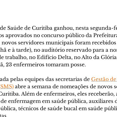
de Saúde de Curitiba ganhou, nesta segunda-fei
s aprovados no concurso público da Prefeitur
s novos servidores municipais foram recebidos
hã e à tarde), no auditório reservado para a n
e trabalho, no Edifício Delta, no Alto da Glória
ã, 23 enfermeiros tomaram posse.
da pelas equipes das secretarias de 
Gestão de 
(SMS)
 abre a semana de nomeações de novos s
uritiba. Além de enfermeiros, eles receberão, 
 de enfermagem em saúde pública, auxiliares 
ública, técnicos de saúde bucal em saúde públi
tas.