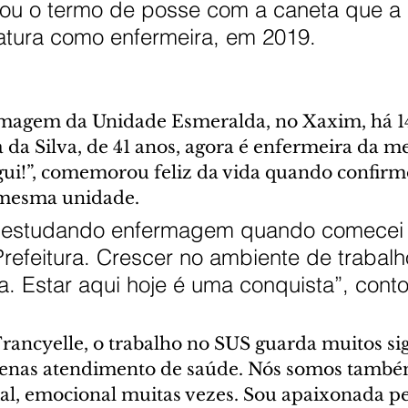
nou o termo de posse com a caneta que a
matura como enfermeira, em 2019.
magem da Unidade Esmeralda, no Xaxim, há 14
 da Silva, de 41 anos, agora é enfermeira da 
ui!”, comemorou feliz da vida quando confirm
a mesma unidade.
a estudando enfermagem quando comecei 
Prefeitura. Crescer no ambiente de trabal
a. Estar aqui hoje é uma conquista”, conto
rancyelle, o trabalho no SUS guarda muitos sig
enas atendimento de saúde. Nós somos també
al, emocional muitas vezes. Sou apaixonada pe