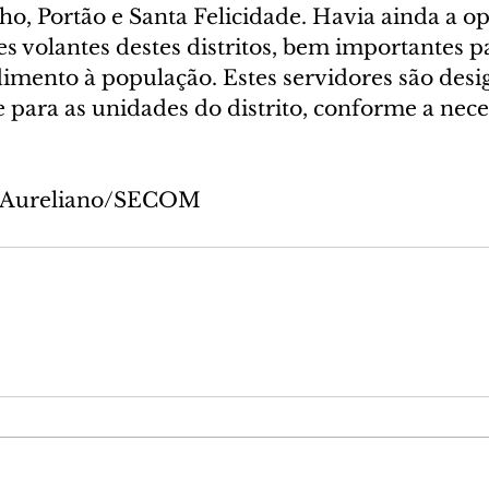
ho, Portão e Santa Felicidade. Havia ainda a o
es volantes destes distritos, bem importantes pa
dimento à população. Estes servidores são desi
para as unidades do distrito, conforme a nece
iu Aureliano/SECOM