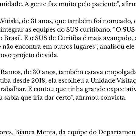
idade. A gente faz muito pelo paciente”, afir
itiski, de 31 anos, que também foi nomeado,
integrar as equipes do SUS curitibano. “O SUS 
o Brasil. E o SUS de Curitiba é mais avançado,
 não encontra em outros lugares”, analisou ele 
vo projeto de vida.
e Ramos, de 30 anos, também estava empolgad
tiba desde 2018, ela escolheu a Unidade Visitaç
rabalhar. E contou que tinha grande expectativ
sabia que iria dar certo”, afirmou convicta.
ores, Bianca Menta, da equipe do Departament