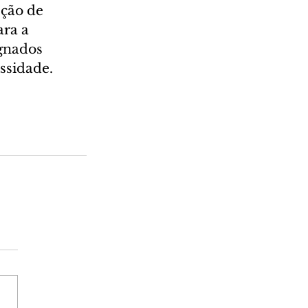
pção de 
ra a 
gnados 
ssidade.