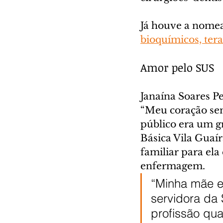
Já houve a nome
bioquímicos, tera
Amor pelo SUS
Janaína Soares P
“Meu coração sem
público era um g
Básica Vila Guaír
familiar para ela
enfermagem.
“Minha mãe e
servidora da
profissão qua