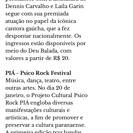
Dennis Carvalho e Laila Garin 
segue com sua premiada 
atuação no papel da icônica 
cantora gaúcha, que a fez 
despontar nacionalmente. Os 
ingressos estão disponíveis por 
meio do Deu Balada, com 
valores a partir de R$ 20.
PIÁ - Psico Rock Festival
Música, dança, teatro, entre 
outras artes. No dia 20 de 
janeiro, o Projeto Cultural Psico 
Rock PIÁ engloba diversas 
manifestações culturais e 
artísticas, a fim de promover e 
preservar a cultura paranaense. 
A primeira edição traz bandas 