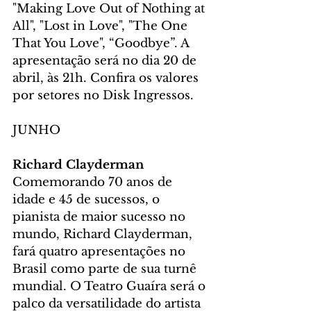
"Making Love Out of Nothing at 
All", "Lost in Love", "The One 
That You Love", “Goodbye”. A 
apresentação será no dia 20 de 
abril, às 21h. Confira os valores 
por setores no Disk Ingressos.
JUNHO
Richard Clayderman
Comemorando 70 anos de 
idade e 45 de sucessos, o 
pianista de maior sucesso no 
mundo, Richard Clayderman, 
fará quatro apresentações no 
Brasil como parte de sua turnê 
mundial. O Teatro Guaíra será o 
palco da versatilidade do artista 