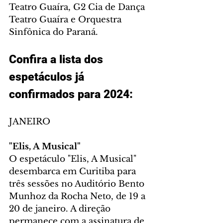
Teatro Guaíra, G2 Cia de Dança 
Teatro Guaíra e Orquestra 
Sinfônica do Paraná.
Confira a lista dos 
espetáculos já 
confirmados para 2024:
JANEIRO
"Elis, A Musical"
O espetáculo "Elis, A Musical" 
desembarca em Curitiba para 
três sessões no Auditório Bento 
Munhoz da Rocha Neto, de 19 a 
20 de janeiro. A direção 
permanece com a assinatura de 