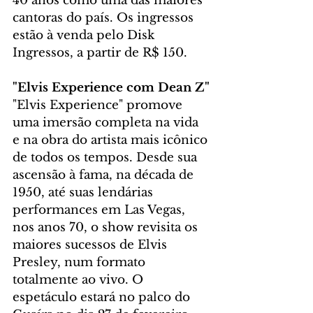
40 anos como uma das maiores 
cantoras do país. Os ingressos 
estão à venda pelo Disk 
Ingressos, a partir de R$ 150.
"Elvis Experience com Dean Z"
"Elvis Experience" promove 
uma imersão completa na vida 
e na obra do artista mais icônico 
de todos os tempos. Desde sua 
ascensão à fama, na década de 
1950, até suas lendárias 
performances em Las Vegas, 
nos anos 70, o show revisita os 
maiores sucessos de Elvis 
Presley, num formato 
totalmente ao vivo. O 
espetáculo estará no palco do 