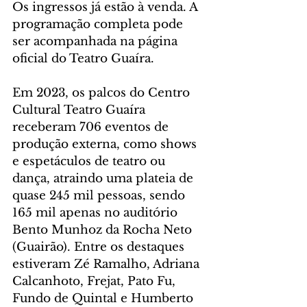
Os ingressos já estão à venda. A 
programação completa pode 
ser acompanhada na página 
oficial do Teatro Guaíra.
Em 2023, os palcos do Centro 
Cultural Teatro Guaíra 
receberam 706 eventos de 
produção externa, como shows 
e espetáculos de teatro ou 
dança, atraindo uma plateia de 
quase 245 mil pessoas, sendo 
165 mil apenas no auditório 
Bento Munhoz da Rocha Neto 
(Guairão). Entre os destaques 
estiveram Zé Ramalho, Adriana 
Calcanhoto, Frejat, Pato Fu, 
Fundo de Quintal e Humberto 