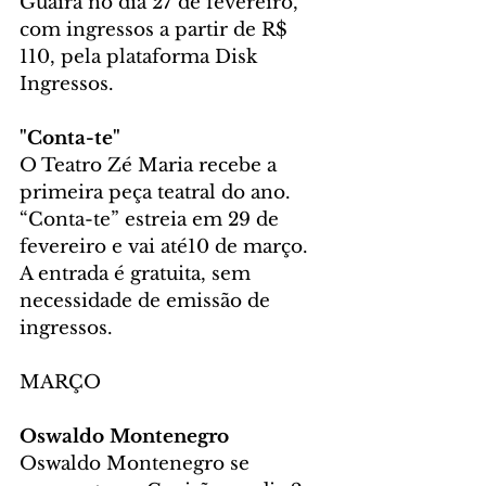
Guaíra no dia 27 de fevereiro, 
com ingressos a partir de R$ 
110, pela plataforma Disk 
Ingressos.
"Conta-te"
O Teatro Zé Maria recebe a 
primeira peça teatral do ano. 
“Conta-te” estreia em 29 de 
fevereiro e vai até10 de março. 
A entrada é gratuita, sem 
necessidade de emissão de 
ingressos.
MARÇO
Oswaldo Montenegro
Oswaldo Montenegro se 