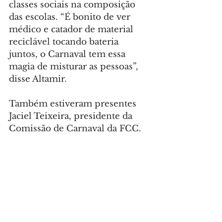
classes sociais na composição 
das escolas. “É bonito de ver 
médico e catador de material 
reciclável tocando bateria 
juntos, o Carnaval tem essa 
magia de misturar as pessoas”, 
disse Altamir.
Também estiveram presentes 
Jaciel Teixeira, presidente da 
Comissão de Carnaval da FCC, 
e João Luiz Fiani, diretor de 
Ação Cultural da FCC.
Foto: Pedro Ribas/SECOM
CIDADE