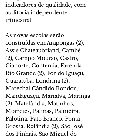
indicadores de qualidade, com 
auditoria independente 
trimestral.
As novas escolas serão 
construídas em Arapongas (2), 
Assis Chateaubriand, Cambé 
(2), Campo Mourão, Castro, 
Cianorte, Contenda, Fazenda 
Rio Grande (2), Foz do Iguaçu, 
Guaratuba, Londrina (2), 
Marechal Cândido Rondon, 
Mandaguaçu, Marialva, Maringá 
(2), Matelândia, Matinhos, 
Morretes, Palmas, Palmeira, 
Palotina, Pato Branco, Ponta 
Grossa, Rolândia (2), São José 
dos Pinhais, São Miguel do 