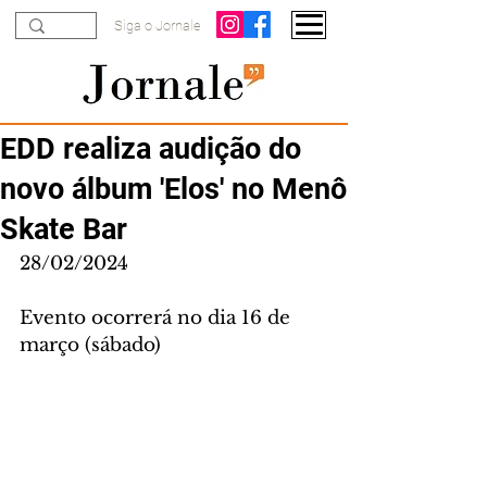
Siga o Jornale
EDD realiza audição do
novo álbum 'Elos' no Menô
Skate Bar
28/02/2024
Evento ocorrerá no dia 16 de 
março (sábado) 