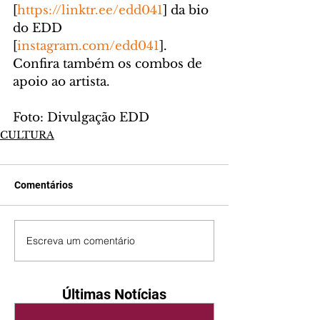
[
https://linktr.ee/edd041
] da bio 
do EDD 
[
instagram.com/edd041
]. 
Confira também os combos de 
apoio ao artista. 
Foto: Divulgação EDD
CULTURA
Comentários
Escreva um comentário
Últimas Notícias