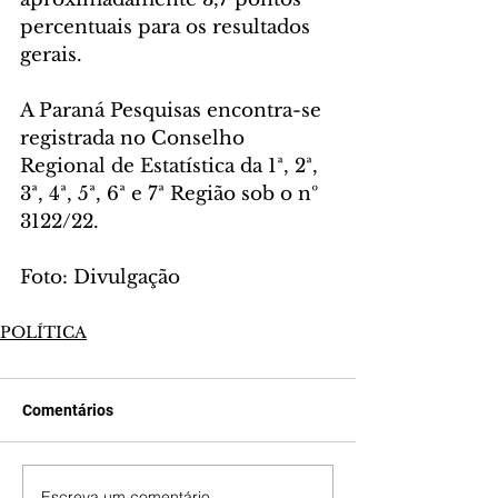
percentuais para os resultados 
gerais.
A Paraná Pesquisas encontra-se 
registrada no Conselho 
Regional de Estatística da 1ª, 2ª, 
3ª, 4ª, 5ª, 6ª e 7ª Região sob o nº 
3122/22.
Foto: Divulgação 
POLÍTICA
Comentários
Escreva um comentário