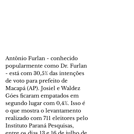
Antônio Furlan - conhecido 
popularmente como Dr. Furlan 
- está com 30,5% das intenções 
de voto para prefeito de 
Macapá (AP). Josiel e Waldez 
Góes ficaram empatados em 
segundo lugar com 0,4%. Isso é 
o que mostra o levantamento 
realizado com 711 eleitores pelo 
Instituto Paraná Pesquisas, 
entre os dias 13 e 16 de julho de 