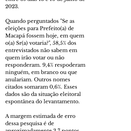
2023.    
Quando perguntados "Se as 
eleições para Prefeito(a) de 
Macapá fossem hoje, em quem 
o(a) Sr(a) votaria?", 58,5% dos 
entrevistados não sabem em 
quem irão votar ou não 
responderam. 9,4% respoderam 
ninguém, em branco ou que 
anulariam. Outros nomes 
citados somaram 0,6%. Esses 
dados são da situação eleitoral 
espontânea do levantamento.
A margem estimada de erro 
dessa pesquisa é de 
aproximadamente 3,7 pontos 