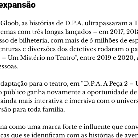
expansão 
Gloob, as histórias de D.P.A. ultrapassaram a T
emas com três longas lançados – em 2017, 2018
so de bilheteria, com mais de 5 milhões de esp
enturas e diversões dos detetives rodaram o pa
1 – Um Mistério no Teatro”, entre 2019 e 2020, a
ssoas. 
daptação para o teatro, em “D.P.A. A Peça 2 – 
 público ganha novamente a oportunidade de 
inda mais interativa e imersiva com o universo
são para toda família. 
iona como uma marca forte e influente que con
ças que se identificam com as histórias de aven