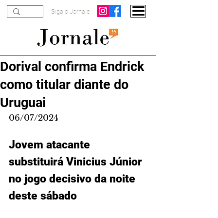
Siga o Jornale
Dorival confirma Endrick
como titular diante do
Uruguai
06/07/2024
Jovem atacante 
substituirá Vinicius Júnior 
no jogo decisivo da noite 
deste sábado