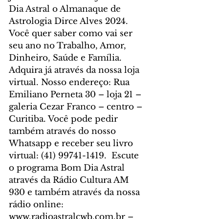
Dia Astral o Almanaque de 
Astrologia Dirce Alves 2024. 
Você quer saber como vai ser 
seu ano no Trabalho, Amor, 
Dinheiro, Saúde e Família. 
Adquira já através da nossa loja 
virtual. Nosso endereço: Rua 
Emiliano Perneta 30 – loja 21 – 
galeria Cezar Franco – centro – 
Curitiba. Você pode pedir 
também através do nosso 
Whatsapp e receber seu livro 
virtual: (41) 99741-1419.  Escute 
o programa Bom Dia Astral 
através da Rádio Cultura AM 
930 e também através da nossa 
rádio online: 
www.radioastralcwb.com.br – 