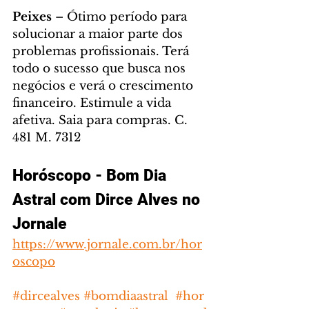
Peixes
 – Ótimo período para 
solucionar a maior parte dos 
problemas profissionais. Terá 
todo o sucesso que busca nos 
negócios e verá o crescimento 
financeiro. Estimule a vida 
afetiva. Saia para compras. C. 
481 M. 7312
Horóscopo - Bom Dia 
Astral com Dirce Alves no 
Jornale
https://www.jornale.com.br/hor
oscopo
#dircealves
#bomdiaastral
#hor