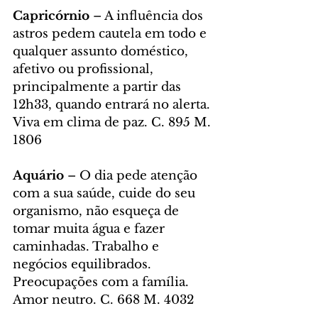
Capricórnio
 – A influência dos 
astros pedem cautela em todo e 
qualquer assunto doméstico, 
afetivo ou profissional, 
principalmente a partir das 
12h33, quando entrará no alerta. 
Viva em clima de paz. C. 895 M. 
1806
Aquário
 – O dia pede atenção 
com a sua saúde, cuide do seu 
organismo, não esqueça de 
tomar muita água e fazer 
caminhadas. Trabalho e 
negócios equilibrados. 
Preocupações com a família. 
Amor neutro. C. 668 M. 4032