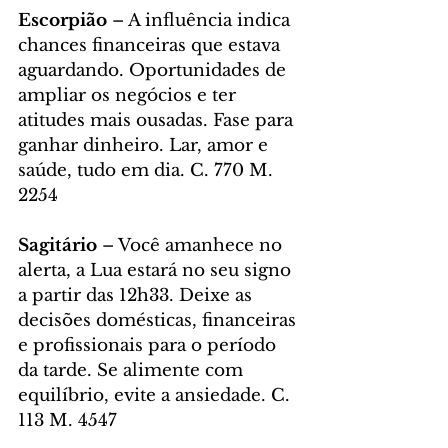
Escorpião
 – A influência indica 
chances financeiras que estava 
aguardando. Oportunidades de 
ampliar os negócios e ter 
atitudes mais ousadas. Fase para 
ganhar dinheiro. Lar, amor e 
saúde, tudo em dia. C. 770 M. 
2254
Sagitário
 – Você amanhece no 
alerta, a Lua estará no seu signo 
a partir das 12h33. Deixe as 
decisões domésticas, financeiras 
e profissionais para o período 
da tarde. Se alimente com 
equilíbrio, evite a ansiedade. C. 
113 M. 4547