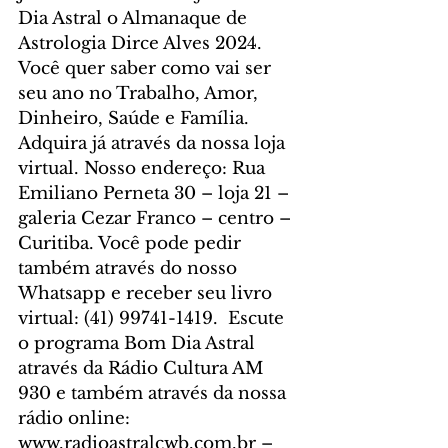
Dia Astral o Almanaque de 
Astrologia Dirce Alves 2024. 
Você quer saber como vai ser 
seu ano no Trabalho, Amor, 
Dinheiro, Saúde e Família. 
Adquira já através da nossa loja 
virtual. Nosso endereço: Rua 
Emiliano Perneta 30 – loja 21 – 
galeria Cezar Franco – centro – 
Curitiba. Você pode pedir 
também através do nosso 
Whatsapp e receber seu livro 
virtual: (41) 99741-1419.  Escute 
o programa Bom Dia Astral 
através da Rádio Cultura AM 
930 e também através da nossa 
rádio online: 
www.radioastralcwb.com.br – 