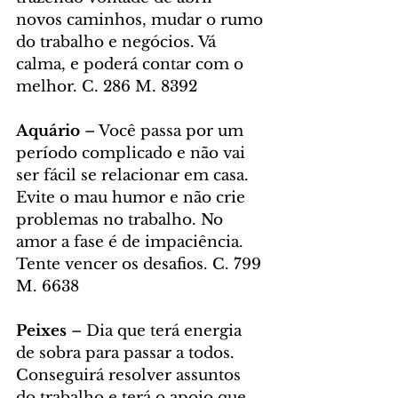
novos caminhos, mudar o rumo 
do trabalho e negócios. Vá 
calma, e poderá contar com o 
melhor. C. 286 M. 8392
Aquário 
– Você passa por um 
período complicado e não vai 
ser fácil se relacionar em casa. 
Evite o mau humor e não crie 
problemas no trabalho. No 
amor a fase é de impaciência. 
Tente vencer os desafios. C. 799 
M. 6638
Peixes
 – Dia que terá energia 
de sobra para passar a todos. 
Conseguirá resolver assuntos 
do trabalho e terá o apoio que 