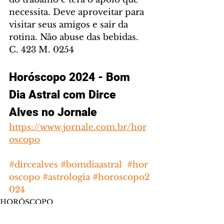
necessita. Deve aproveitar para 
visitar seus amigos e sair da 
rotina. Não abuse das bebidas. 
C. 423 M. 0254
Horóscopo 2024 - Bom 
Dia Astral com Dirce 
Alves no Jornale
https://www.jornale.com.br/hor
oscopo
#dircealves
#bomdiaastral
#hor
oscopo
#astrologia
#horoscopo2
024
HORÓSCOPO