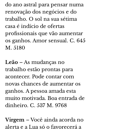
do ano astral para pensar numa 
renovação dos negócios e do 
trabalho. O sol na sua sétima 
casa é indício de ofertas 
profissionais que vão aumentar 
os ganhos. Amor sensual. C. 645 
M. 5180
Leão
 – As mudanças no 
trabalho estão prontas para 
acontecer. Pode contar com 
novas chances de aumentar os 
ganhos. A pessoa amada esta 
muito motivada. Boa entrada de 
dinheiro. C. 537 M. 9768
Virgem 
– Você ainda acorda no 
alerta e a Lua só o favorecerá a 