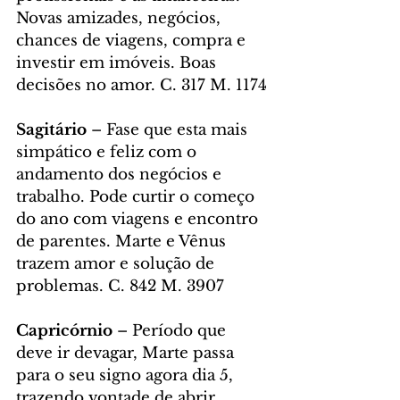
Novas amizades, negócios, 
chances de viagens, compra e 
investir em imóveis. Boas 
decisões no amor. C. 317 M. 1174
Sagitário
 – Fase que esta mais 
simpático e feliz com o 
andamento dos negócios e 
trabalho. Pode curtir o começo 
do ano com viagens e encontro 
de parentes. Marte e Vênus 
trazem amor e solução de 
problemas. C. 842 M. 3907
Capricórnio
 – Período que 
deve ir devagar, Marte passa 
para o seu signo agora dia 5, 
trazendo vontade de abrir 