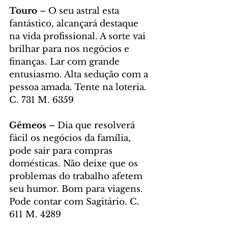
Touro
 – O seu astral esta 
fantástico, alcançará destaque 
na vida profissional. A sorte vai 
brilhar para nos negócios e 
finanças. Lar com grande 
entusiasmo. Alta sedução com a 
pessoa amada. Tente na loteria. 
C. 731 M. 6359
Gêmeos
 – Dia que resolverá 
fácil os negócios da família, 
pode sair para compras 
domésticas. Não deixe que os 
problemas do trabalho afetem 
seu humor. Bom para viagens. 
Pode contar com Sagitário. C. 
611 M. 4289