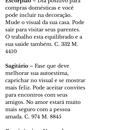
Escorpião
 – Dia positivo para 
compras domésticas e você 
pode incluir na decoração. 
Mude o visual da sua casa. Pode 
sair para visitar seus parentes. 
O trabalho esta equilibrado e a 
sua saúde também. C. 332 M. 
4410
Sagitário
 – Fase que deve 
melhorar sua autoestima, 
caprichar no visual e se mostrar 
mais feliz. Pode aceitar convites 
para encontros com seus 
amigos. No amor estará muito 
mais seguro com a pessoa 
amada. C. 974 M. 8845