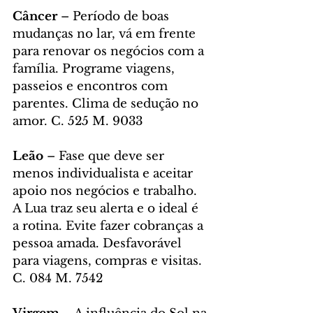
Câncer
 – Período de boas 
mudanças no lar, vá em frente 
para renovar os negócios com a 
família. Programe viagens, 
passeios e encontros com 
parentes. Clima de sedução no 
amor. C. 525 M. 9033
Leão
 – Fase que deve ser 
menos individualista e aceitar 
apoio nos negócios e trabalho. 
A Lua traz seu alerta e o ideal é 
a rotina. Evite fazer cobranças a 
pessoa amada. Desfavorável 
para viagens, compras e visitas. 
C. 084 M. 7542