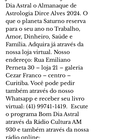
Dia Astral o Almanaque de 
Astrologia Dirce Alves 2024. O 
que o planeta Saturno reserva 
para o seu ano no Trabalho, 
Amor, Dinheiro, Saúde e 
Família. Adquira já através da 
nossa loja virtual. Nosso 
endereço: Rua Emiliano 
Perneta 30 – loja 21 – galeria 
Cezar Franco – centro – 
Curitiba. Você pode pedir 
também através do nosso 
Whatsapp e receber seu livro 
virtual: (41) 99741-1419.  Escute 
o programa Bom Dia Astral 
através da Rádio Cultura AM 
930 e também através da nossa 
rádio online: 