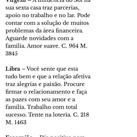
Virgem
 – A influência do Sol na 
sua sexta casa traz parcerias, 
apoio no trabalho e no lar. Pode 
contar com a solução de muitos 
problemas da área financeira. 
Aguarde novidades com a 
família. Amor suave. C. 964 M. 
3845
Libra
 – Você sente que esta 
tudo bem e que a relação afetiva 
traz alegrias e paixão. Procure 
firmar o relacionamento e faça 
as pazes com seu amor e a 
família. Trabalho com total 
sucesso. Tente na loteria. C. 218 
M. 1463