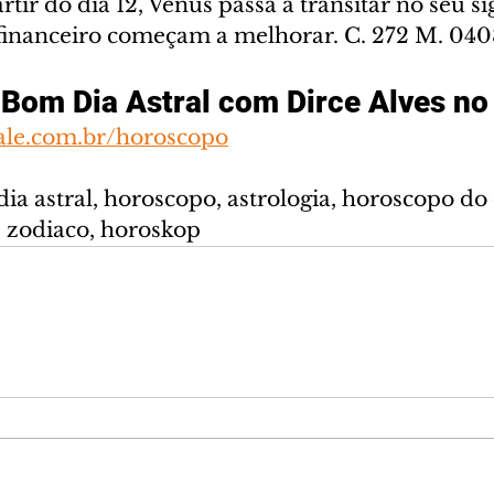
rtir do dia 12, Vênus passa a transitar no seu si
e financeiro começam a melhorar. C. 272 M. 04
Bom Dia Astral com Dirce Alves no
ale.com.br/horoscopo
dia astral, horoscopo, astrologia, horoscopo do
, zodiaco, horoskop