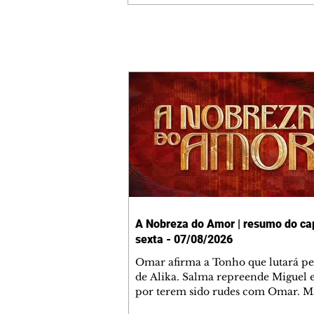
A Nobreza do Amor | resumo do cap
sexta - 07/08/2026
Omar afirma a Tonho que lutará p
de Alika. Salma repreende Miguel 
por terem sido rudes com Omar. M
Helena aconselha Manoel sobre se