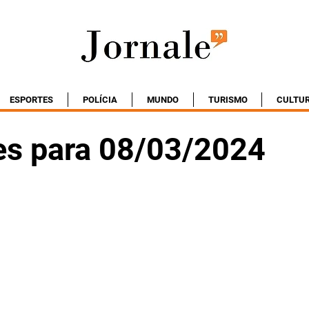
ESPORTES
POLÍCIA
MUNDO
TURISMO
CULTU
es para 08/03/2024