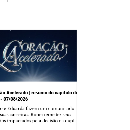
ão Acelerado | resumo do capítulo de
 - 07/08/2026
o e Eduarda fazem um comunicado
suas carreiras. Ronei teme ter seus
ios impactados pela decisão da dupla.
e decide prestar queixa contra