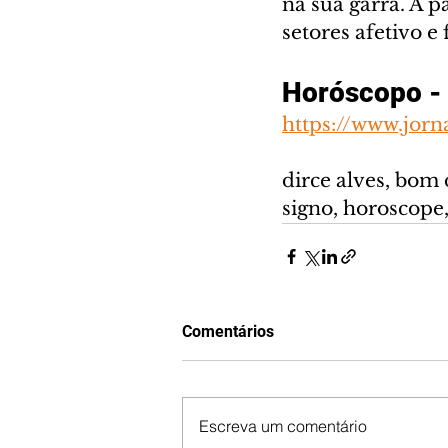
na sua garra. A pa
setores afetivo 
Horóscopo - 
https://www.jorn
dirce alves, bom 
signo, horoscope
Comentários
Escreva um comentário