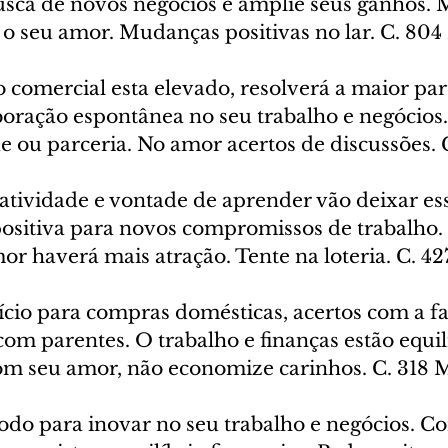
usca de novos negócios e amplie seus ganhos. 
 seu amor. Mudanças positivas no lar. C. 804
o comercial esta elevado, resolverá a maior par
oração espontânea no seu trabalho e negócios.
 ou parceria. No amor acertos de discussões. C
iatividade e vontade de aprender vão deixar es
ositiva para novos compromissos de trabalho. I
or haverá mais atração. Tente na loteria. C. 42
ício para compras domésticas, acertos com a fa
com parentes. O trabalho e finanças estão equil
om seu amor, não economize carinhos. C. 318 
íodo para inovar no seu trabalho e negócios. Co