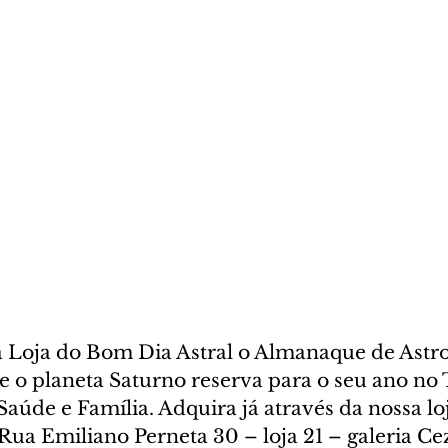
na Loja do Bom Dia Astral o Almanaque de Astro
e o planeta Saturno reserva para o seu ano no 
aúde e Família. Adquira já através da nossa loja
Rua Emiliano Perneta 30 – loja 21 – galeria Ce