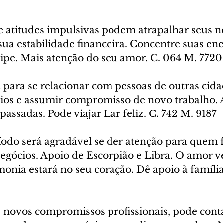
se atitudes impulsivas podem atrapalhar seus n
sua estabilidade financeira. Concentre suas en
ipe. Mais atenção do seu amor. C. 064 M. 7720
 para se relacionar com pessoas de outras cidad
ios e assumir compromisso de novo trabalho.
 passadas. Pode viajar Lar feliz. C. 742 M. 9187
íodo será agradável se der atenção para quem f
negócios. Apoio de Escorpião e Libra. O amor 
rmonia estará no seu coração. Dê apoio à família
e novos compromissos profissionais, pode cont