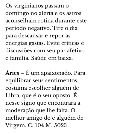
Os virginianos passam o 
domingo no alerta e os astros 
aconselham rotina durante este 
período negativo. Tire o dia 
para descansar e repor as 
energias gastas. Evite críticas e 
discussões com seu par afetivo 
e família. Saúde em baixa.
Áries
 – É um apaixonado. Para 
equilibrar seus sentimentos, 
costuma escolher alguém de 
Libra, que é o seu oposto. É 
nesse signo que encontrará a 
moderação que lhe falta. O 
melhor amigo do é alguém de 
Virgem. C. 104 M. 5023