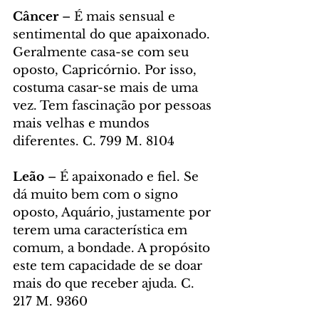
Câncer 
– É mais sensual e 
sentimental do que apaixonado. 
Geralmente casa-se com seu 
oposto, Capricórnio. Por isso, 
costuma casar-se mais de uma 
vez. Tem fascinação por pessoas 
mais velhas e mundos 
diferentes. C. 799 M. 8104
Leão
 – É apaixonado e fiel. Se 
dá muito bem com o signo 
oposto, Aquário, justamente por 
terem uma característica em 
comum, a bondade. A propósito 
este tem capacidade de se doar 
mais do que receber ajuda. C. 
217 M. 9360