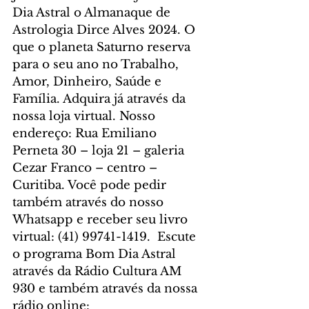
Dia Astral o Almanaque de 
Astrologia Dirce Alves 2024. O 
que o planeta Saturno reserva 
para o seu ano no Trabalho, 
Amor, Dinheiro, Saúde e 
Família. Adquira já através da 
nossa loja virtual. Nosso 
endereço: Rua Emiliano 
Perneta 30 – loja 21 – galeria 
Cezar Franco – centro – 
Curitiba. Você pode pedir 
também através do nosso 
Whatsapp e receber seu livro 
virtual: (41) 99741-1419.  Escute 
o programa Bom Dia Astral 
através da Rádio Cultura AM 
930 e também através da nossa 
rádio online: 