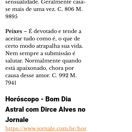
sensualidade. Geralmente casa-
se mais de uma vez. C. 806 M. 
9895
Peixes
 – É devotado e tende a 
aceitar tudo como é, o que de 
certo modo atrapalha sua vida. 
Nem sempre a submissão é 
salutar. Normalmente quando 
está apaixonado, chora por 
causa desse amor. C. 992 M. 
7941
Horóscopo - Bom Dia 
Astral com Dirce Alves no 
Jornale
https://www.jornale.com.br/hor