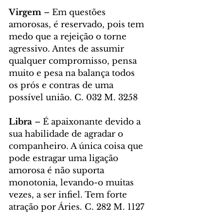
Virgem
 – Em questões 
amorosas, é reservado, pois tem 
medo que a rejeição o torne 
agressivo. Antes de assumir 
qualquer compromisso, pensa 
muito e pesa na balança todos 
os prós e contras de uma 
possível união. C. 032 M. 3258
Libra
 – É apaixonante devido a 
sua habilidade de agradar o 
companheiro. A única coisa que 
pode estragar uma ligação 
amorosa é não suporta 
monotonia, levando-o muitas 
vezes, a ser infiel. Tem forte 
atração por Áries. C. 282 M. 1127