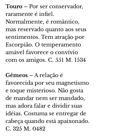
Touro 
– Por ser conservador, 
raramente é infiel. 
Normalmente, é romântico, 
mas reservado quanto aos seus 
sentimentos. Tem atração por 
Escorpião. O temperamento 
amável favorece o convívio 
com os amigos. C. 551 M. 1534
Gêmeos 
– A relação é 
favorecida por seu magnetismo 
e toque misterioso. Não gosta 
de mandar nem ser mandado, 
mas adora falar e dividir suas 
idéias. Costuma se entregar de 
cabeça quando está apaixonado. 
C. 325 M. 0482