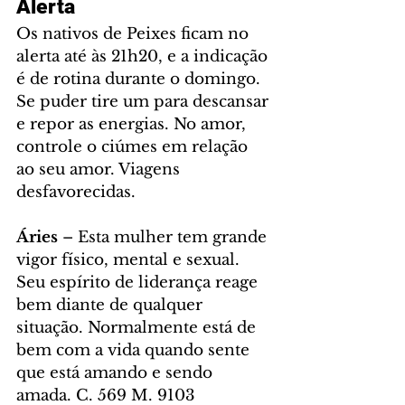
Alerta
Os nativos de Peixes ficam no 
alerta até às 21h20, e a indicação 
é de rotina durante o domingo. 
Se puder tire um para descansar 
e repor as energias. No amor, 
controle o ciúmes em relação 
ao seu amor. Viagens 
desfavorecidas. 
Áries
 – Esta mulher tem grande 
vigor físico, mental e sexual. 
Seu espírito de liderança reage 
bem diante de qualquer 
situação. Normalmente está de 
bem com a vida quando sente 
que está amando e sendo 
amada. C. 569 M. 9103