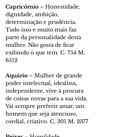
Capricórnio
 – Honestidade, 
dignidade, ambição, 
determinação e prudência. 
Tudo isso e muito mais faz 
parte da personalidade desta 
mulher. Não gosta de ficar 
exibindo o que tem. C. 754 M. 
6512
Aquário 
– Mulher de grande 
poder intelectual, idealista, 
independente, vive à procura 
de coisas novas para a sua vida. 
Vai sempre preferir amar, um 
homem que seja atencioso, 
cordial, criativo. C. 301 M. 2377
Peixes
 – Humildade, 