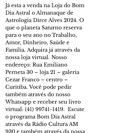
Já esta a venda na Loja do Bom 
Dia Astral o Almanaque de 
Astrologia Dirce Alves 2024. O 
que o planeta Saturno reserva 
para o seu ano no Trabalho, 
Amor, Dinheiro, Saúde e 
Família. Adquira já através da 
nossa loja virtual. Nosso 
endereço: Rua Emiliano 
Perneta 30 – loja 21 – galeria 
Cezar Franco – centro – 
Curitiba. Você pode pedir 
também através do nosso 
Whatsapp e receber seu livro 
virtual: (41) 99741-1419.  Escute 
o programa Bom Dia Astral 
através da Rádio Cultura AM 
930 e também através da nossa 