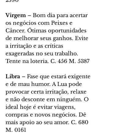
2590
Virgem
 – Bom dia para acertar 
os negócios com Peixes e 
Câncer. Ótimas oportunidades 
de melhorar seus ganhos. Evite 
a irritação e as críticas 
exageradas no seu trabalho. 
Tente na loteria. C. 456 M. 5387
Libra
 – Fase que estará exigente 
e de mau humor. A Lua pode 
provocar certa irritação, relaxe 
e não desconte em ninguém. O 
ideal hoje é evitar viagens, 
compras e novos negócios. Dê 
mais apoio ao seu amor. C. 680 
M. 0161