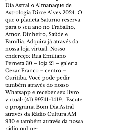
Dia Astral o Almanaque de 
Astrologia Dirce Alves 2024. O 
que o planeta Saturno reserva 
para o seu ano no Trabalho, 
Amor, Dinheiro, Saúde e 
Família. Adquira já através da 
nossa loja virtual. Nosso 
endereço: Rua Emiliano 
Perneta 30 – loja 21 – galeria 
Cezar Franco – centro – 
Curitiba. Você pode pedir 
também através do nosso 
Whatsapp e receber seu livro 
virtual: (41) 99741-1419.  Escute 
o programa Bom Dia Astral 
através da Rádio Cultura AM 
930 e também através da nossa 
rádio online: 