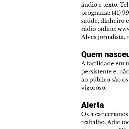
áudio e texto. T
programa: (41) 99
saúde, dinheiro 
rádio online: ww
Alves jornalista. 
Quem nasceu
A facilidade em t
persistente e, nã
ao público são os
vigoroso.
Alerta
Os a cancerianos 
trabalho. Adie t