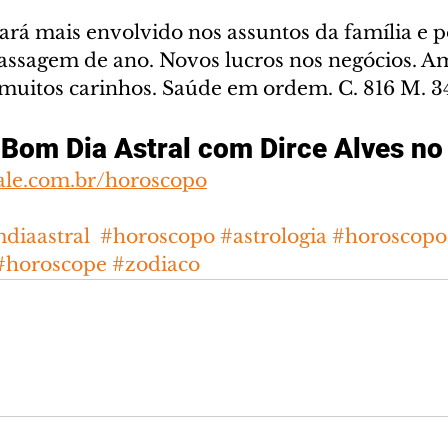
ará mais envolvido nos assuntos da família e p
passagem de ano. Novos lucros nos negócios. 
muitos carinhos. Saúde em ordem. C. 816 M. 3
Bom Dia Astral com Dirce Alves no
ale.com.br/horoscopo
diaastral
#horoscopo
#astrologia
#horoscopo
#horoscope
#zodiaco