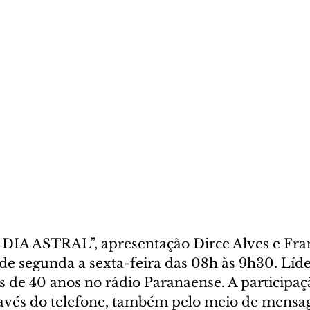
IA ASTRAL”, apresentação Dirce Alves e Fran
de segunda a sexta-feira das 08h às 9h30. Líde
s de 40 anos no rádio Paranaense. A participaç
ravés do telefone, também pelo meio de mensa