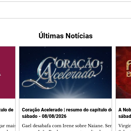
Últimas Notícias
ulo de
Coração Acelerado | resumo do capítulo de
A Nob
sábado - 08/08/2026
sábad
gar mais
Gael desabafa com Irene sobre Naiane. Sem
Virgí