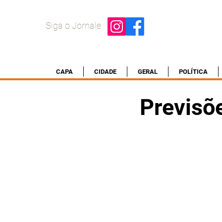
Siga o Jornale
CAPA
CIDADE
GERAL
POLÍTICA
Previsõ