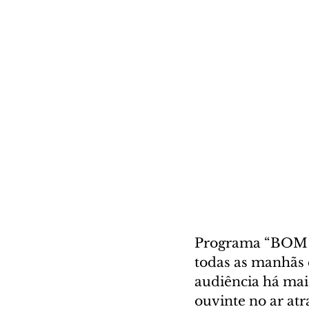
Programa “BOM D
todas as manhãs 
audiência há mai
ouvinte no ar at