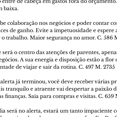
entre de cabeça em gastos fora do orçamento
 baixa.
be colaboração nos negócios e poder contar c
ces de ganho. Evite a impetuosidade e espere 
 o trabalho. Maior segurança no amor. C. 586 
 será o centro das atenções de parentes, apenas
gócios. A sua energia e disposição estão a flor 
tade de viajar e sair da rotina. C. 497 M. 2735
alerta já terminou, você deve receber várias p
is tranquilo e atraente vai despertar a paixão 
finanças. Saia para compras e visitas. C. 659 
dia será no alerta, estará um tanto impaciente 