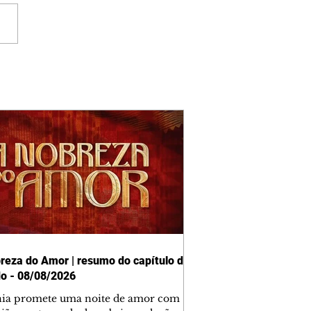
reza do Amor | resumo do capítulo de
o - 08/08/2026
nia promete uma noite de amor com