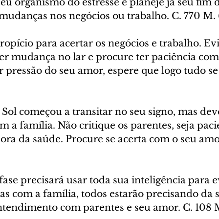
eu organismo do estresse e planeje já seu fim d
 mudanças nos negócios ou trabalho. C. 770 M.
ropício para acertar os negócios e trabalho. Evi
r mudança no lar e procure ter paciência co
r pressão do seu amor, espere que logo tudo se 
 Sol começou a transitar no seu signo, mas dev
m a família. Não critique os parentes, seja paci
ora da saúde. Procure se acerta com o seu amor
fase precisará usar toda sua inteligência para e
s com a família, todos estarão precisando da s
ntendimento com parentes e seu amor. C. 108 