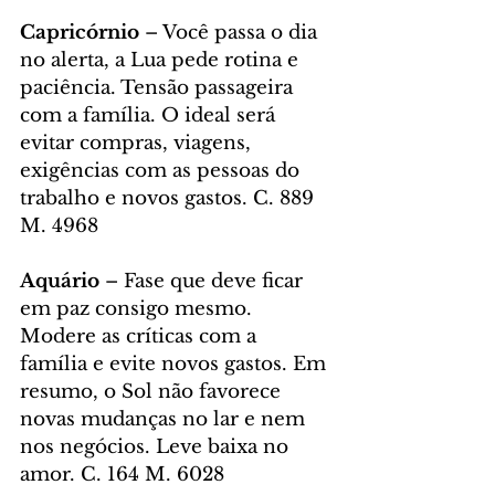
Capricórnio
 – Você passa o dia 
no alerta, a Lua pede rotina e 
paciência. Tensão passageira 
com a família. O ideal será 
evitar compras, viagens, 
exigências com as pessoas do 
trabalho e novos gastos. C. 889 
M. 4968
Aquário 
– Fase que deve ficar 
em paz consigo mesmo. 
Modere as críticas com a 
família e evite novos gastos. Em 
resumo, o Sol não favorece 
novas mudanças no lar e nem 
nos negócios. Leve baixa no 
amor. C. 164 M. 6028