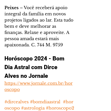
Peixes 
– Você receberá apoio 
integral da família em novos 
projetos ligados ao lar. Esta tudo 
bem e deve melhorar as 
finanças. Relaxe e aproveite. A 
pessoa amada estará mais 
apaixonada. C. 744 M. 9759
Horóscopo 2024 - Bom 
Dia Astral com Dirce 
Alves no Jornale
https://www.jornale.com.br/hor
oscopo
#dircealves
#bomdiaastral
#hor
oscopo
#astrologia
#horoscopo2