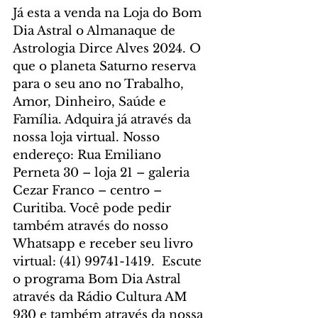
Já esta a venda na Loja do Bom 
Dia Astral o Almanaque de 
Astrologia Dirce Alves 2024. O 
que o planeta Saturno reserva 
para o seu ano no Trabalho, 
Amor, Dinheiro, Saúde e 
Família. Adquira já através da 
nossa loja virtual. Nosso 
endereço: Rua Emiliano 
Perneta 30 – loja 21 – galeria 
Cezar Franco – centro – 
Curitiba. Você pode pedir 
também através do nosso 
Whatsapp e receber seu livro 
virtual: (41) 99741-1419.  Escute 
o programa Bom Dia Astral 
através da Rádio Cultura AM 
930 e também através da nossa 