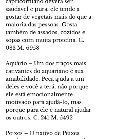
capricorniano deverá ser 
saudável e pura: ele tende a 
gostar de vegetais mais do que a 
maioria das pessoas. Gosta 
também de assados, cozidos e 
sopas com muita proteína. C. 
083 M. 6958
Aquário – Um dos traços mais 
cativantes do aquariano é sua 
amabilidade. Peça ajuda a um 
deles e você a terá, não porque 
ele está emocionalmente 
motivado para ajudá-lo, mas 
porque para ele é natural ajudar 
os outros. C. 241 M. 5492
Peixes – O nativo de Peixes 