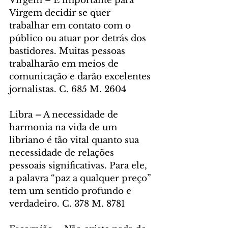
Virgem – É importante para 
Virgem decidir se quer 
trabalhar em contato com o 
público ou atuar por detrás dos 
bastidores. Muitas pessoas 
trabalharão em meios de 
comunicação e darão excelentes 
jornalistas. C. 685 M. 2604
Libra – A necessidade de 
harmonia na vida de um 
libriano é tão vital quanto sua 
necessidade de relações 
pessoais significativas. Para ele, 
a palavra “paz a qualquer preço” 
tem um sentido profundo e 
verdadeiro. C. 378 M. 8781