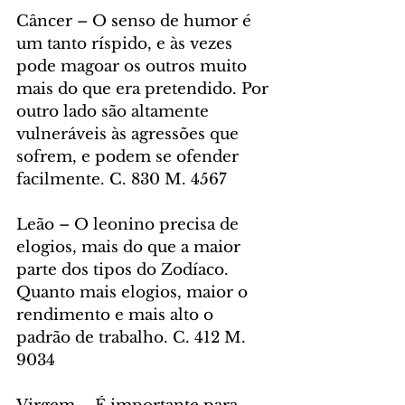
Câncer – O senso de humor é 
um tanto ríspido, e às vezes 
pode magoar os outros muito 
mais do que era pretendido. Por 
outro lado são altamente 
vulneráveis às agressões que 
sofrem, e podem se ofender 
facilmente. C. 830 M. 4567
Leão – O leonino precisa de 
elogios, mais do que a maior 
parte dos tipos do Zodíaco. 
Quanto mais elogios, maior o 
rendimento e mais alto o 
padrão de trabalho. C. 412 M. 
9034