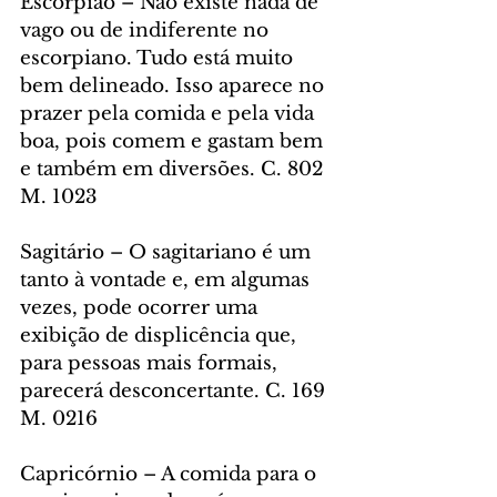
Escorpião – Não existe nada de 
vago ou de indiferente no 
escorpiano. Tudo está muito 
bem delineado. Isso aparece no 
prazer pela comida e pela vida 
boa, pois comem e gastam bem 
e também em diversões. C. 802 
M. 1023
Sagitário – O sagitariano é um 
tanto à vontade e, em algumas 
vezes, pode ocorrer uma 
exibição de displicência que, 
para pessoas mais formais, 
parecerá desconcertante. C. 169 
M. 0216
Capricórnio – A comida para o 