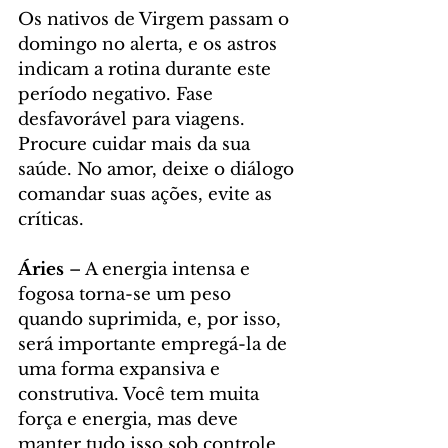
Os nativos de Virgem passam o 
domingo no alerta, e os astros 
indicam a rotina durante este 
período negativo. Fase 
desfavorável para viagens. 
Procure cuidar mais da sua 
saúde. No amor, deixe o diálogo 
comandar suas ações, evite as 
críticas. 
Áries
 – A energia intensa e 
fogosa torna-se um peso 
quando suprimida, e, por isso, 
será importante empregá-la de 
uma forma expansiva e 
construtiva. Você tem muita 
força e energia, mas deve 
manter tudo isso sob controle. 