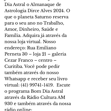
Dia Astral o Almanaque de 
Astrologia Dirce Alves 2024. O 
que o planeta Saturno reserva 
para o seu ano no Trabalho, 
Amor, Dinheiro, Saúde e 
Família. Adquira já através da 
nossa loja virtual. Nosso 
endereço: Rua Emiliano 
Perneta 30 – loja 21 – galeria 
Cezar Franco – centro – 
Curitiba. Você pode pedir 
também através do nosso 
Whatsapp e receber seu livro 
virtual: (41) 99741-1419.  Escute 
o programa Bom Dia Astral 
através da Rádio Cultura AM 
930 e também através da nossa 
rádio online: 