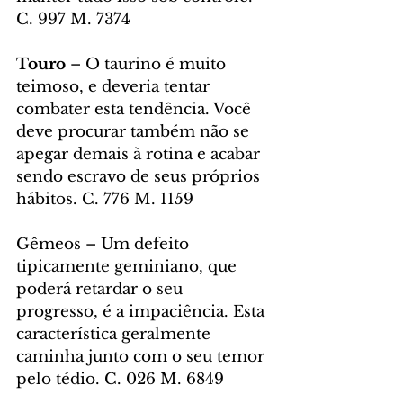
C. 997 M. 7374
Touro
 – O taurino é muito 
teimoso, e deveria tentar 
combater esta tendência. Você 
deve procurar também não se 
apegar demais à rotina e acabar 
sendo escravo de seus próprios 
hábitos. C. 776 M. 1159
Gêmeos – Um defeito 
tipicamente geminiano, que 
poderá retardar o seu 
progresso, é a impaciência. Esta 
característica geralmente 
caminha junto com o seu temor 
pelo tédio. C. 026 M. 6849