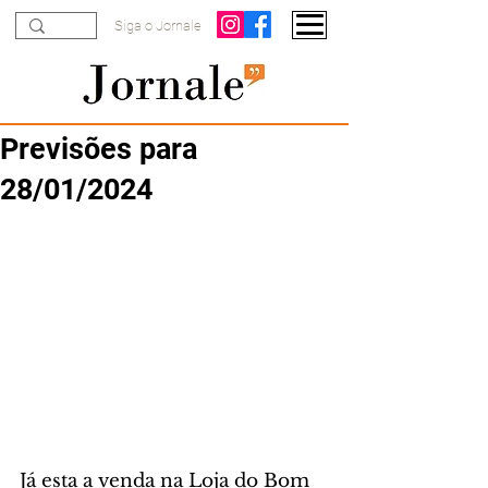
Siga o Jornale
Previsões para
28/01/2024
Já esta a venda na Loja do Bom 