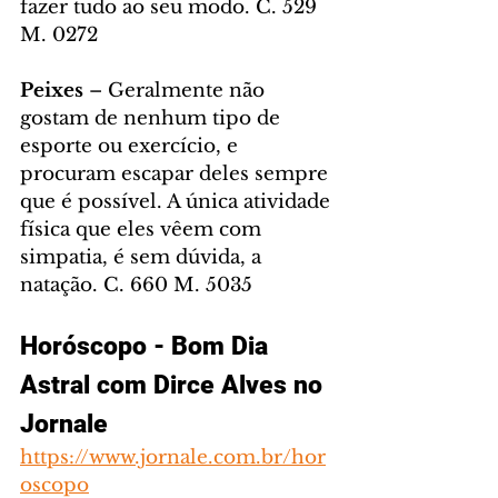
fazer tudo ao seu modo. C. 529 
M. 0272
Peixes
 – Geralmente não 
gostam de nenhum tipo de 
esporte ou exercício, e 
procuram escapar deles sempre 
que é possível. A única atividade 
física que eles vêem com 
simpatia, é sem dúvida, a 
natação. C. 660 M. 5035
Horóscopo - Bom Dia 
Astral com Dirce Alves no 
Jornale
https://www.jornale.com.br/hor
oscopo