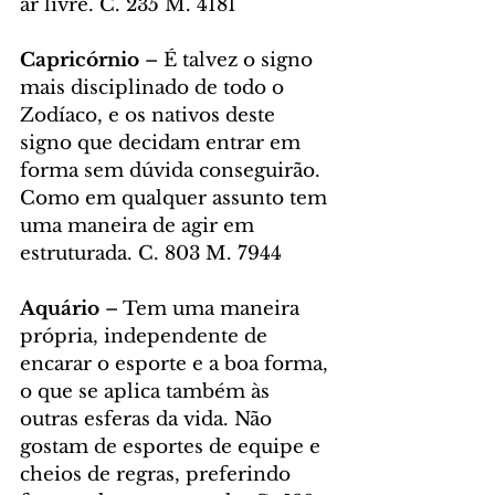
ar livre. C. 235 M. 4181
Capricórnio 
– É talvez o signo 
mais disciplinado de todo o 
Zodíaco, e os nativos deste 
signo que decidam entrar em 
forma sem dúvida conseguirão. 
Como em qualquer assunto tem 
uma maneira de agir em 
estruturada. C. 803 M. 7944
Aquário
 – Tem uma maneira 
própria, independente de 
encarar o esporte e a boa forma, 
o que se aplica também às 
outras esferas da vida. Não 
gostam de esportes de equipe e 
cheios de regras, preferindo 