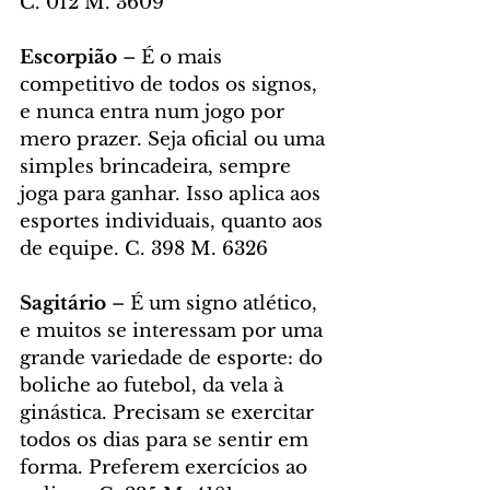
C. 012 M. 3609
Escorpião
 – É o mais 
competitivo de todos os signos, 
e nunca entra num jogo por 
mero prazer. Seja oficial ou uma 
simples brincadeira, sempre 
joga para ganhar. Isso aplica aos 
esportes individuais, quanto aos 
de equipe. C. 398 M. 6326
Sagitário 
– É um signo atlético, 
e muitos se interessam por uma 
grande variedade de esporte: do 
boliche ao futebol, da vela à 
ginástica. Precisam se exercitar 
todos os dias para se sentir em 
forma. Preferem exercícios ao 