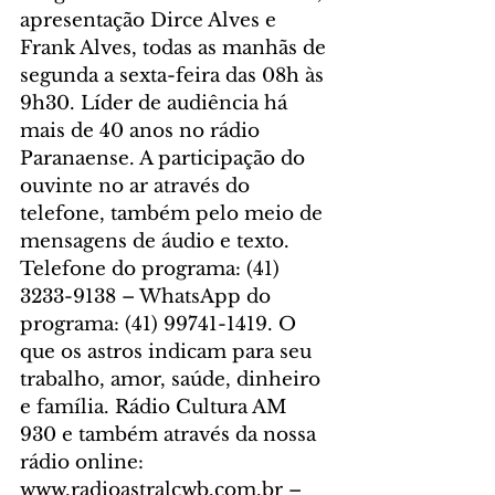
apresentação Dirce Alves e 
Frank Alves, todas as manhãs de 
segunda a sexta-feira das 08h às 
9h30. Líder de audiência há 
mais de 40 anos no rádio 
Paranaense. A participação do 
ouvinte no ar através do 
telefone, também pelo meio de 
mensagens de áudio e texto. 
Telefone do programa: (41) 
3233-9138 – WhatsApp do 
programa: (41) 99741-1419. O 
que os astros indicam para seu 
trabalho, amor, saúde, dinheiro 
e família. Rádio Cultura AM 
930 e também através da nossa 
rádio online: 
www.radioastralcwb.com.br – 