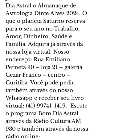
Dia Astral o Almanaque de 
Astrologia Dirce Alves 2024. O 
que o planeta Saturno reserva 
para o seu ano no Trabalho, 
Amor, Dinheiro, Saúde e 
Família. Adquira já através da 
nossa loja virtual. Nosso 
endereço: Rua Emiliano 
Perneta 30 – loja 21 – galeria 
Cezar Franco – centro – 
Curitiba. Você pode pedir 
também através do nosso 
Whatsapp e receber seu livro 
virtual: (41) 99741-1419.  Escute 
o programa Bom Dia Astral 
através da Rádio Cultura AM 
930 e também através da nossa 
rádio online: 