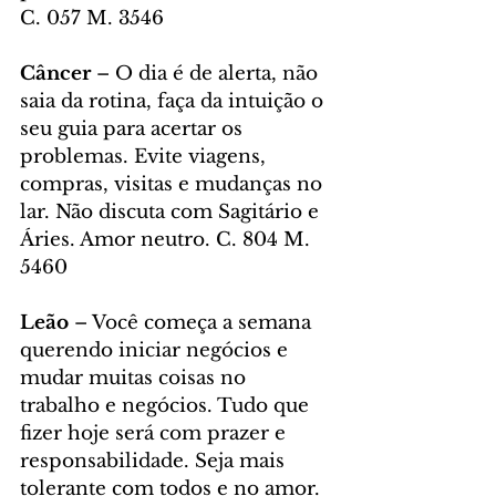
C. 057 M. 3546
Câncer 
– O dia é de alerta, não 
saia da rotina, faça da intuição o 
seu guia para acertar os 
problemas. Evite viagens, 
compras, visitas e mudanças no 
lar. Não discuta com Sagitário e 
Áries. Amor neutro. C. 804 M. 
5460
Leão 
– Você começa a semana 
querendo iniciar negócios e 
mudar muitas coisas no 
trabalho e negócios. Tudo que 
fizer hoje será com prazer e 
responsabilidade. Seja mais 
tolerante com todos e no amor. 