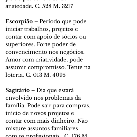
ansiedade. C. 528 M. 3217
Escorpião
 – Período que pode 
iniciar trabalhos, projetos e 
contar com apoio de sócios ou 
superiores. Forte poder de 
convencimento nos negócios. 
Amor com criatividade, pode 
assumir compromisso. Tente na 
loteria. C. 013 M. 4095
Sagitário 
– Dia que estará 
envolvido nos problemas da 
família. Pode sair para compras, 
início de novos projetos e 
contar com mais dinheiro. Não 
misture assuntos familiares 
com os profissionais.  C. 176 M. 