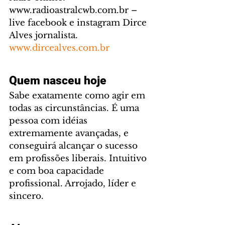
www.radioastralcwb.com.br – 
live facebook e instagram Dirce 
Alves jornalista. 
www.dircealves.com.br
Quem nasceu hoje
Sabe exatamente como agir em 
todas as circunstâncias. É uma 
pessoa com idéias 
extremamente avançadas, e 
conseguirá alcançar o sucesso 
em profissões liberais. Intuitivo 
e com boa capacidade 
profissional. Arrojado, líder e 
sincero.