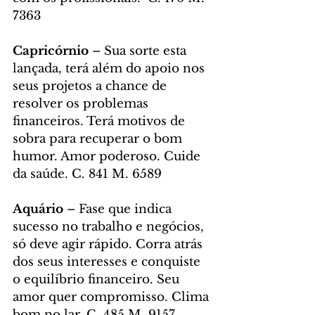
7363
Capricórnio 
– Sua sorte esta 
lançada, terá além do apoio nos 
seus projetos a chance de 
resolver os problemas 
financeiros. Terá motivos de 
sobra para recuperar o bom 
humor. Amor poderoso. Cuide 
da saúde. C. 841 M. 6589
Aquário
 – Fase que indica 
sucesso no trabalho e negócios, 
só deve agir rápido. Corra atrás 
dos seus interesses e conquiste 
o equilíbrio financeiro. Seu 
amor quer compromisso. Clima 
bom no lar. C. 485 M. 9157