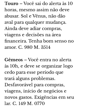
Touro
 – Você sai do alerta às 10 
horas, mesmo assim não deve 
abusar. Sol e Vênus, não dão 
aval para qualquer mudança. 
Ainda deve adiar compras, 
viagens e decisões na área 
financeira. Tenha bom senso no 
amor. C. 980 M. 3514
Gêmeos
 – Você entra no alerta 
às 10h, e deve se organizar logo 
cedo para esse período que 
trará alguns problemas. 
Desfavorável para compras, 
viagens, início de negócios e 
novos gastos. Exigências em seu 
lar. C. 149 M. 0770