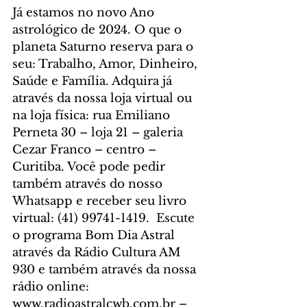
Já estamos no novo Ano 
astrológico de 2024. O que o 
planeta Saturno reserva para o 
seu: Trabalho, Amor, Dinheiro, 
Saúde e Família. Adquira já 
através da nossa loja virtual ou 
na loja física: rua Emiliano 
Perneta 30 – loja 21 – galeria 
Cezar Franco – centro – 
Curitiba. Você pode pedir 
também através do nosso 
Whatsapp e receber seu livro 
virtual: (41) 99741-1419.  Escute 
o programa Bom Dia Astral 
através da Rádio Cultura AM 
930 e também através da nossa 
rádio online: 
www.radioastralcwb.com.br – 