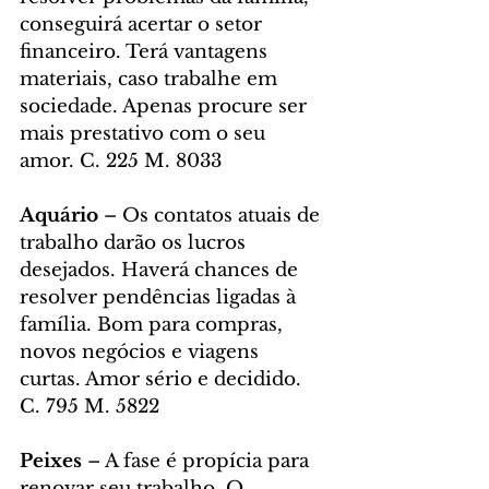
conseguirá acertar o setor 
financeiro. Terá vantagens 
materiais, caso trabalhe em 
sociedade. Apenas procure ser 
mais prestativo com o seu 
amor. C. 225 M. 8033
Aquário
 – Os contatos atuais de 
trabalho darão os lucros 
desejados. Haverá chances de 
resolver pendências ligadas à 
família. Bom para compras, 
novos negócios e viagens 
curtas. Amor sério e decidido. 
C. 795 M. 5822
Peixes
 – A fase é propícia para 
renovar seu trabalho. O 