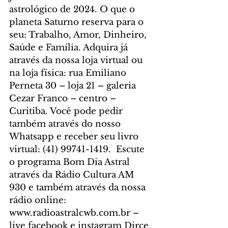
astrológico de 2024. O que o 
planeta Saturno reserva para o 
seu: Trabalho, Amor, Dinheiro, 
Saúde e Família. Adquira já 
através da nossa loja virtual ou 
na loja física: rua Emiliano 
Perneta 30 – loja 21 – galeria 
Cezar Franco – centro – 
Curitiba. Você pode pedir 
também através do nosso 
Whatsapp e receber seu livro 
virtual: (41) 99741-1419.  Escute 
o programa Bom Dia Astral 
através da Rádio Cultura AM 
930 e também através da nossa 
rádio online: 
www.radioastralcwb.com.br – 
live facebook e instagram Dirce 