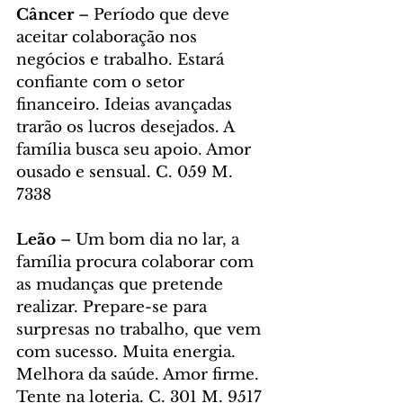
Câncer
 – Período que deve 
aceitar colaboração nos 
negócios e trabalho. Estará 
confiante com o setor 
financeiro. Ideias avançadas 
trarão os lucros desejados. A 
família busca seu apoio. Amor 
ousado e sensual. C. 059 M. 
7338
Leão
 – Um bom dia no lar, a 
família procura colaborar com 
as mudanças que pretende 
realizar. Prepare-se para 
surpresas no trabalho, que vem 
com sucesso. Muita energia. 
Melhora da saúde. Amor firme. 
Tente na loteria. C. 301 M. 9517