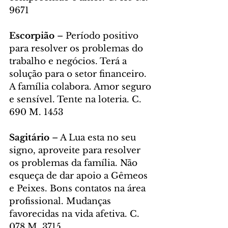
9671
Escorpião 
– Período positivo 
para resolver os problemas do 
trabalho e negócios. Terá a 
solução para o setor financeiro. 
A família colabora. Amor seguro 
e sensível. Tente na loteria. C. 
690 M. 1453
Sagitário
 – A Lua esta no seu 
signo, aproveite para resolver 
os problemas da família. Não 
esqueça de dar apoio a Gêmeos 
e Peixes. Bons contatos na área 
profissional. Mudanças 
favorecidas na vida afetiva. C. 
078 M. 3715