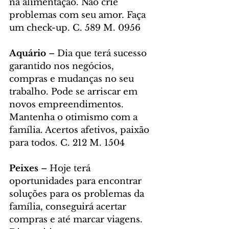
na alimentação. Não crie 
problemas com seu amor. Faça 
um check-up. C. 589 M. 0956
Aquário 
– Dia que terá sucesso 
garantido nos negócios, 
compras e mudanças no seu 
trabalho. Pode se arriscar em 
novos empreendimentos. 
Mantenha o otimismo com a 
família. Acertos afetivos, paixão 
para todos. C. 212 M. 1504
Peixes 
– Hoje terá 
oportunidades para encontrar 
soluções para os problemas da 
família, conseguirá acertar 
compras e até marcar viagens. 