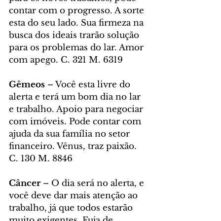
contar com o progresso. A sorte 
esta do seu lado. Sua firmeza na 
busca dos ideais trarão solução 
para os problemas do lar. Amor 
com apego. C. 321 M. 6319
Gêmeos
 – Você esta livre do 
alerta e terá um bom dia no lar 
e trabalho. Apoio para negociar 
com imóveis. Pode contar com 
ajuda da sua família no setor 
financeiro. Vênus, traz paixão. 
C. 130 M. 8846
Câncer
 – O dia será no alerta, e 
você deve dar mais atenção ao 
trabalho, já que todos estarão 
muito exigentes. Fuja de 