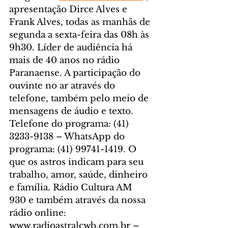
apresentação Dirce Alves e 
Frank Alves, todas as manhãs de 
segunda a sexta-feira das 08h às 
9h30. Líder de audiência há 
mais de 40 anos no rádio 
Paranaense. A participação do 
ouvinte no ar através do 
telefone, também pelo meio de 
mensagens de áudio e texto. 
Telefone do programa: (41) 
3233-9138 – WhatsApp do 
programa: (41) 99741-1419. O 
que os astros indicam para seu 
trabalho, amor, saúde, dinheiro 
e família. Rádio Cultura AM 
930 e também através da nossa 
rádio online: 
www.radioastralcwb.com.br – 