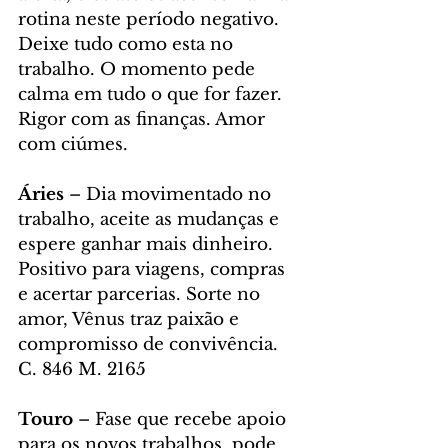
rotina neste período negativo. 
Deixe tudo como esta no 
trabalho. O momento pede 
calma em tudo o que for fazer. 
Rigor com as finanças. Amor 
com ciúmes.
Áries
 – Dia movimentado no 
trabalho, aceite as mudanças e 
espere ganhar mais dinheiro. 
Positivo para viagens, compras 
e acertar parcerias. Sorte no 
amor, Vênus traz paixão e 
compromisso de convivência. 
C. 846 M. 2165
Touro 
– Fase que recebe apoio 
para os novos trabalhos, pode 