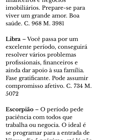
financeiros e negócios 
imobiliários. Prepare-se para 
viver um grande amor. Boa 
saúde. C. 968 M. 3981
Libra
 – Você passa por um 
excelente período, conseguirá 
resolver vários problemas 
profissionais, financeiros e 
ainda dar apoio à sua família. 
Fase gratificante. Pode assumir 
compromisso afetivo. C. 734 M. 
5072
Escorpião
 – O período pede 
paciência com todos que 
trabalha ou negocia. O ideal é 
se programar para a entrada de 