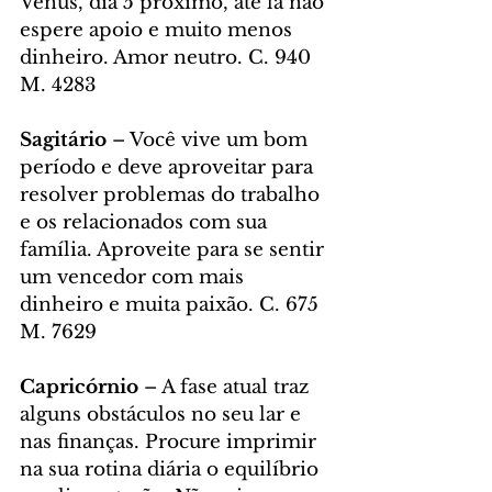
Vênus, dia 5 próximo, até lá não 
espere apoio e muito menos 
dinheiro. Amor neutro. C. 940 
M. 4283
Sagitário
 – Você vive um bom 
período e deve aproveitar para 
resolver problemas do trabalho 
e os relacionados com sua 
família. Aproveite para se sentir 
um vencedor com mais 
dinheiro e muita paixão. C. 675 
M. 7629
Capricórnio
 – A fase atual traz 
alguns obstáculos no seu lar e 
nas finanças. Procure imprimir 
na sua rotina diária o equilíbrio 