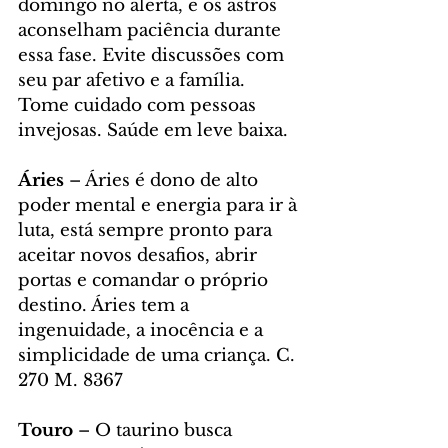
domingo no alerta, e os astros 
aconselham paciência durante 
essa fase. Evite discussões com 
seu par afetivo e a família. 
Tome cuidado com pessoas 
invejosas. Saúde em leve baixa.
Áries 
– Áries é dono de alto 
poder mental e energia para ir à 
luta, está sempre pronto para 
aceitar novos desafios, abrir 
portas e comandar o próprio 
destino. Áries tem a 
ingenuidade, a inocência e a 
simplicidade de uma criança. C. 
270 M. 8367
Touro 
– O taurino busca 