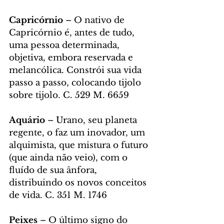
Capricórnio 
– O nativo de 
Capricórnio é, antes de tudo, 
uma pessoa determinada, 
objetiva, embora reservada e 
melancólica. Constrói sua vida 
passo a passo, colocando tijolo 
sobre tijolo. C. 529 M. 6659
Aquário 
– Urano, seu planeta 
regente, o faz um inovador, um 
alquimista, que mistura o futuro 
(que ainda não veio), com o 
fluído de sua ânfora, 
distribuindo os novos conceitos 
de vida. C. 351 M. 1746
Peixes
 – O último signo do 