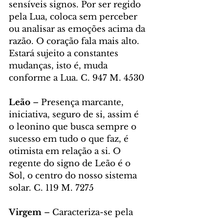
sensíveis signos. Por ser regido 
pela Lua, coloca sem perceber 
ou analisar as emoções acima da 
razão. O coração fala mais alto. 
Estará sujeito a constantes 
mudanças, isto é, muda 
conforme a Lua. C. 947 M. 4530
Leão
 – Presença marcante, 
iniciativa, seguro de si, assim é 
o leonino que busca sempre o 
sucesso em tudo o que faz, é 
otimista em relação a si. O 
regente do signo de Leão é o 
Sol, o centro do nosso sistema 
solar. C. 119 M. 7275
Virgem 
– Caracteriza-se pela 