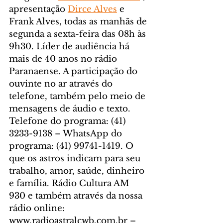
apresentação 
Dirce Alves
 e 
Frank Alves, todas as manhãs de 
segunda a sexta-feira das 08h às 
9h30. Líder de audiência há 
mais de 40 anos no rádio 
Paranaense. A participação do 
ouvinte no ar através do 
telefone, também pelo meio de 
mensagens de áudio e texto. 
Telefone do programa: (41) 
3233-9138 – WhatsApp do 
programa: (41) 99741-1419. O 
que os astros indicam para seu 
trabalho, amor, saúde, dinheiro 
e família. Rádio Cultura AM 
930 e também através da nossa 
rádio online: 
www.radioastralcwb.com.br – 