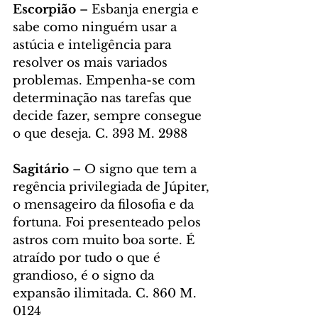
Escorpião 
– Esbanja energia e 
sabe como ninguém usar a 
astúcia e inteligência para 
resolver os mais variados 
problemas. Empenha-se com 
determinação nas tarefas que 
decide fazer, sempre consegue 
o que deseja. C. 393 M. 2988
Sagitário
 – O signo que tem a 
regência privilegiada de Júpiter, 
o mensageiro da filosofia e da 
fortuna. Foi presenteado pelos 
astros com muito boa sorte. É 
atraído por tudo o que é 
grandioso, é o signo da 
expansão ilimitada. C. 860 M. 
0124