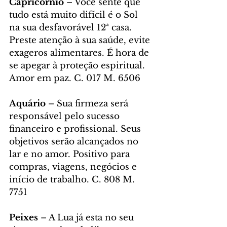
Capricórnio
 – Você sente que 
tudo está muito difícil é o Sol 
na sua desfavorável 12ª casa. 
Preste atenção à sua saúde, evite 
exageros alimentares. É hora de 
se apegar à proteção espiritual. 
Amor em paz. C. 017 M. 6506
Aquário
 – Sua firmeza será 
responsável pelo sucesso 
financeiro e profissional. Seus 
objetivos serão alcançados no 
lar e no amor. Positivo para 
compras, viagens, negócios e 
início de trabalho. C. 808 M. 
7751
Peixes
 – A Lua já esta no seu 