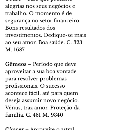
alegrias nos seus negócios e 
trabalho. O momento é de 
segurança no setor financeiro. 
Bons resultados dos 
investimentos. Dedique-se mais 
ao seu amor. Boa saúde. C. 323 
M. 1687
Gêmeos
 – Período que deve 
aproveitar a sua boa vontade 
para resolver problemas 
profissionais. O sucesso 
acontece fácil, até para quem 
deseja assumir novo negócio. 
Vênus, traz amor. Proteção da 
família. C. 481 M. 9340
Câncer 
– Aproveite o astral 