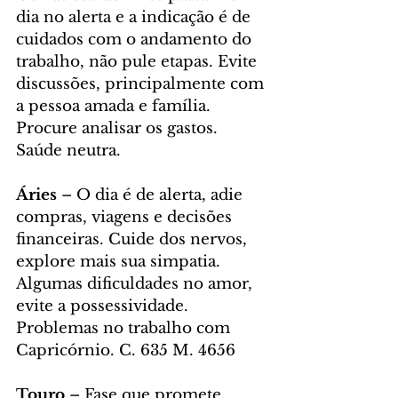
dia no alerta e a indicação é de 
cuidados com o andamento do 
trabalho, não pule etapas. Evite 
discussões, principalmente com 
a pessoa amada e família. 
Procure analisar os gastos. 
Saúde neutra. 
Áries 
– O dia é de alerta, adie 
compras, viagens e decisões 
financeiras. Cuide dos nervos, 
explore mais sua simpatia. 
Algumas dificuldades no amor, 
evite a possessividade. 
Problemas no trabalho com 
Capricórnio. C. 635 M. 4656
Touro 
– Fase que promete 