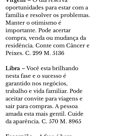
Virgem
 – O dia reserva 
oportunidades para estar com a 
família e resolver os problemas. 
Manter o otimismo é 
importante. Pode acertar 
compra, venda ou mudança da 
residência. Conte com Câncer e 
Peixes. C. 299 M. 5136
Libra 
– Você esta brilhando 
nesta fase e o sucesso é 
garantido nos negócios, 
trabalho e vida familiar. Pode 
aceitar convite para viagens e 
sair para compras. A pessoa 
amada esta mais gentil. Cuide 
da aparência. C. 570 M. 8965