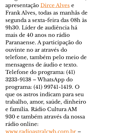
apresentação 
Dirce Alves
 e 
Frank Alves, todas as manhãs de 
segunda a sexta-feira das 08h às 
9h30. Líder de audiência há 
mais de 40 anos no rádio 
Paranaense. A participação do 
ouvinte no ar através do 
telefone, também pelo meio de 
mensagens de áudio e texto. 
Telefone do programa: (41) 
3233-9138 – WhatsApp do 
programa: (41) 99741-1419. O 
que os astros indicam para seu 
trabalho, amor, saúde, dinheiro 
e família. Rádio Cultura AM 
930 e também através da nossa 
rádio online: 
www.radioastralcwb.com.br
 – 