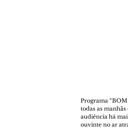
Programa “BOM D
todas as manhãs 
audiência há mai
ouvinte no ar at