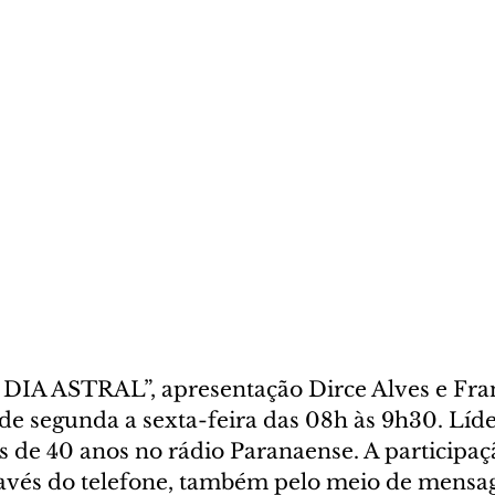
IA ASTRAL”, apresentação Dirce Alves e Fran
de segunda a sexta-feira das 08h às 9h30. Líde
s de 40 anos no rádio Paranaense. A participaç
ravés do telefone, também pelo meio de mensa