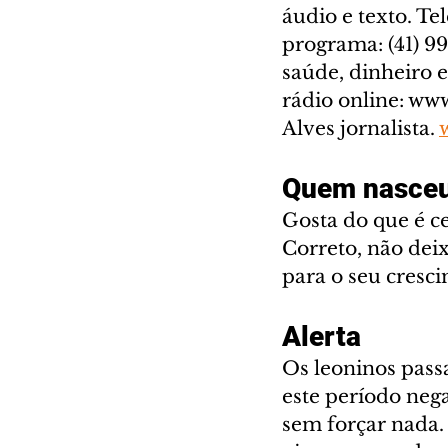
áudio e texto. T
programa: (41) 99
saúde, dinheiro 
rádio online: ww
Alves jornalista. 
Quem nasceu
Gosta do que é ce
Correto, não dei
para o seu cresci
Alerta
Os leoninos pass
este período nega
sem forçar nada.