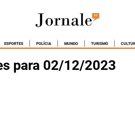
ESPORTES
POLÍCIA
MUNDO
TURISMO
CULTU
es para 02/12/2023