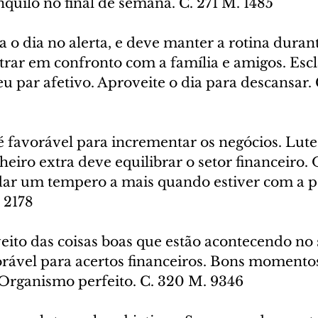
nquilo no final de semana. C. 271 M. 1485
a o dia no alerta, e deve manter a rotina durant
trar em confronto com a família e amigos. Esc
 par afetivo. Aproveite o dia para descansar. 
 é favorável para incrementar os negócios. Lute
heiro extra deve equilibrar o setor financeiro. 
ar um tempero a mais quando estiver com a p
 2178
eito das coisas boas que estão acontecendo no 
vorável para acertos financeiros. Bons momento
Organismo perfeito. C. 320 M. 9346