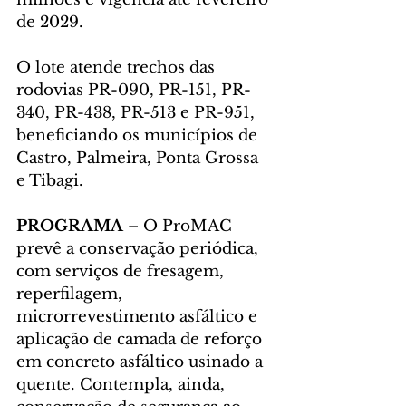
de 2029.
O lote atende trechos das 
rodovias PR-090, PR-151, PR-
340, PR-438, PR-513 e PR-951, 
beneficiando os municípios de 
Castro, Palmeira, Ponta Grossa 
e Tibagi.
PROGRAMA 
– O ProMAC 
prevê a conservação periódica, 
com serviços de fresagem, 
reperfilagem, 
microrrevestimento asfáltico e 
aplicação de camada de reforço 
em concreto asfáltico usinado a 
quente. Contempla, ainda, 