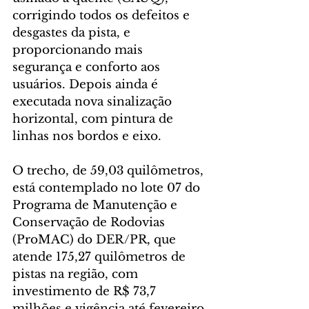
corrigindo todos os defeitos e 
desgastes da pista, e 
proporcionando mais 
segurança e conforto aos 
usuários. Depois ainda é 
executada nova sinalização 
horizontal, com pintura de 
linhas nos bordos e eixo.
O trecho, de 59,03 quilômetros, 
está contemplado no lote 07 do 
Programa de Manutenção e 
Conservação de Rodovias 
(ProMAC) do DER/PR, que 
atende 175,27 quilômetros de 
pistas na região, com 
investimento de R$ 73,7 
milhões e vigência até fevereiro 