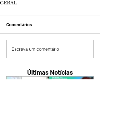
GERAL
Comentários
Escreva um comentário
Últimas Notícias
Ideb mostra avanço da