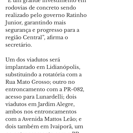
“É um grande investimento em 
rodovias de concreto sendo 
realizado pelo governo Ratinho 
Junior, garantindo mais 
segurança e progresso para a 
região Central”, afirma o 
secretário.
Um dos viadutos será 
implantado em Lidianópolis, 
substituindo a rotatória com a 
Rua Mato Grosso; outro no 
entroncamento com a PR-082, 
acesso para Lunardelli; dois 
viadutos em Jardim Alegre, 
ambos nos entroncamentos 
com a Avenida Mattos Leão; e 
dois também em Ivaiporã, um 