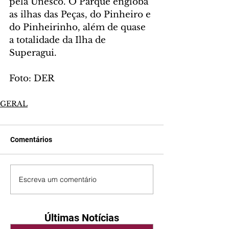
pela Unesco. O Parque engloba 
as ilhas das Peças, do Pinheiro e 
do Pinheirinho, além de quase 
a totalidade da Ilha de 
Superagui.
Foto: DER
GERAL
Comentários
Escreva um comentário
Últimas Notícias