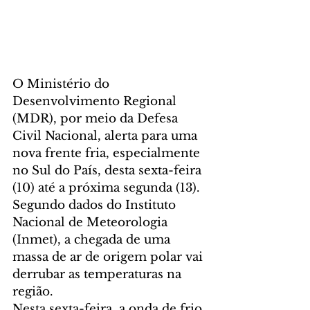
O Ministério do 
Desenvolvimento Regional 
(MDR), por meio da Defesa 
Civil Nacional, alerta para uma 
nova frente fria, especialmente 
no Sul do País, desta sexta-feira 
(10) até a próxima segunda (13). 
Segundo dados do Instituto 
Nacional de Meteorologia 
(Inmet), a chegada de uma 
massa de ar de origem polar vai 
derrubar as temperaturas na 
região.  
Nesta sexta-feira, a onda de frio 