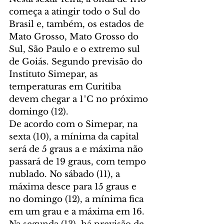
começa a atingir todo o Sul do 
Brasil e, também, os estados de 
Mato Grosso, Mato Grosso do 
Sul, São Paulo e o extremo sul 
de Goiás. Segundo previsão do 
Instituto Simepar, as 
temperaturas em Curitiba 
devem chegar a 1°C no próximo 
domingo (12).
De acordo com o Simepar, na 
sexta (10), a mínima da capital 
será de 5 graus a e máxima não 
passará de 19 graus, com tempo 
nublado. No sábado (11), a 
máxima desce para 15 graus e 
no domingo (12), a mínima fica 
em um grau e a máxima em 16. 