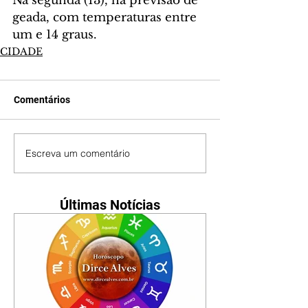
Na segunda (13), há previsão de 
geada, com temperaturas entre 
um e 14 graus. 
CIDADE
Comentários
Escreva um comentário
Últimas Notícias