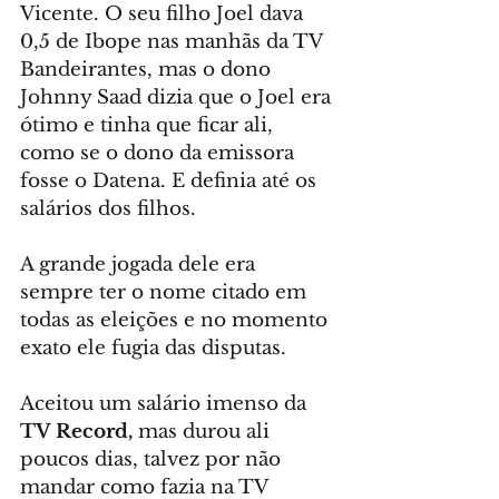
Vicente. O seu filho Joel dava 
0,5 de Ibope nas manhãs da TV 
Bandeirantes, mas o dono 
Johnny Saad dizia que o Joel era 
ótimo e tinha que ficar ali, 
como se o dono da emissora 
fosse o Datena. E definia até os 
salários dos filhos.
A grande jogada dele era 
sempre ter o nome citado em 
todas as eleições e no momento 
exato ele fugia das disputas.
Aceitou um salário imenso da 
TV Record,
 mas durou ali 
poucos dias, talvez por não 
mandar como fazia na TV 