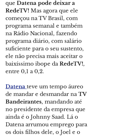
que 
Datena pode deixar a 
RedeTV!
 Mas agora que ele 
começou na TV Brasil, com 
programa semanal e também 
na Rádio Nacional, fazendo 
programa diário, com salário 
suficiente para o seu sustento, 
ele não precisa mais aceitar o 
baixíssimo ibope da 
RedeTV!
, 
entre 0,1 a 0,2.
Datena 
teve um tempo áureo 
de mandar e desmandar na 
TV 
Bandeirantes
, mandando até 
no presidente da empresa que 
ainda é o Johnny Saad. Lá o 
Datena arrumou emprego para 
os dois filhos dele, o Joel e o 