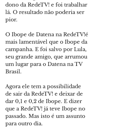
dono da RedeTV! e foi trabalhar 
lá. O resultado não poderia ser 
pior. 
O Ibope de Datena na RedeTV!é 
mais lamentável que o Ibope da 
campanha. E foi salvo por Lula, 
seu grande amigo, que arrumou 
um lugar para o Datena na TV 
Brasil.
Agora ele tem a possibilidade 
de sair da RedeTV! e deixar de 
dar 0,1 e 0,2 de Ibope. E dizer 
que a RedeTV! já teve Ibope no 
passado. Mas isto é um assunto 
para outro dia.