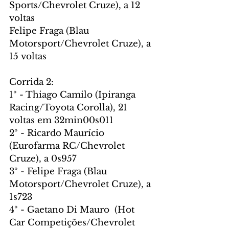
Sports/Chevrolet Cruze), a 12 
voltas
Felipe Fraga (Blau 
Motorsport/Chevrolet Cruze), a 
15 voltas
Corrida 2:
1º - Thiago Camilo (Ipiranga 
Racing/Toyota Corolla), 21 
voltas em 32min00s011
2º - Ricardo Maurício 
(Eurofarma RC/Chevrolet 
Cruze), a 0s957
3º - Felipe Fraga (Blau 
Motorsport/Chevrolet Cruze), a 
1s723
4º - Gaetano Di Mauro  (Hot 
Car Competições/Chevrolet 