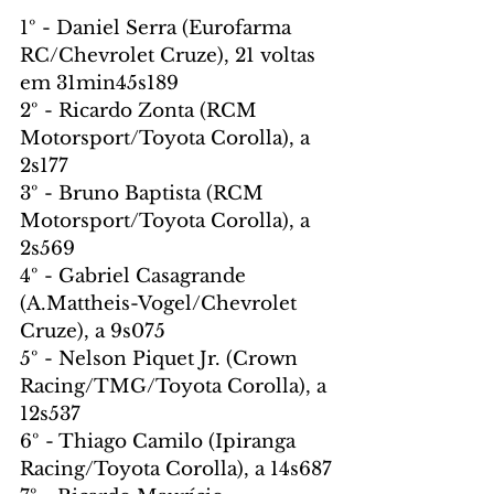
1º - Daniel Serra (Eurofarma 
RC/Chevrolet Cruze), 21 voltas 
em 31min45s189
2º - Ricardo Zonta (RCM 
Motorsport/Toyota Corolla), a 
2s177
3º - Bruno Baptista (RCM 
Motorsport/Toyota Corolla), a 
2s569
4º - Gabriel Casagrande 
(A.Mattheis-Vogel/Chevrolet 
Cruze), a 9s075
5º - Nelson Piquet Jr. (Crown 
Racing/TMG/Toyota Corolla), a 
12s537
6º - Thiago Camilo (Ipiranga 
Racing/Toyota Corolla), a 14s687