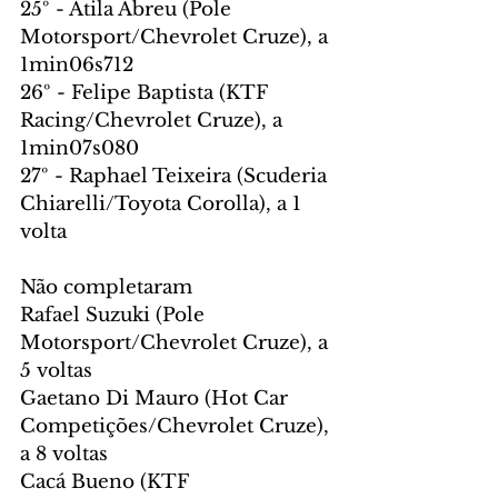
25º - Átila Abreu (Pole 
Motorsport/Chevrolet Cruze), a 
1min06s712
26º - Felipe Baptista (KTF 
Racing/Chevrolet Cruze), a 
1min07s080
27º - Raphael Teixeira (Scuderia 
Chiarelli/Toyota Corolla), a 1 
volta
Não completaram
Rafael Suzuki (Pole 
Motorsport/Chevrolet Cruze), a 
5 voltas
Gaetano Di Mauro (Hot Car 
Competições/Chevrolet Cruze), 
a 8 voltas
Cacá Bueno (KTF 