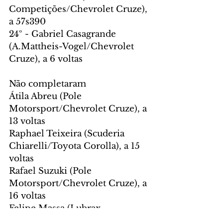
Competições/Chevrolet Cruze), 
a 57s390
24º - Gabriel Casagrande 
(A.Mattheis-Vogel/Chevrolet 
Cruze), a 6 voltas
Não completaram
Átila Abreu (Pole 
Motorsport/Chevrolet Cruze), a 
13 voltas
Raphael Teixeira (Scuderia 
Chiarelli/Toyota Corolla), a 15 
voltas
Rafael Suzuki (Pole 
Motorsport/Chevrolet Cruze), a 
16 voltas
Felipe Massa (Lubrax 
Podium/Chevrolet Cruze), a 17 