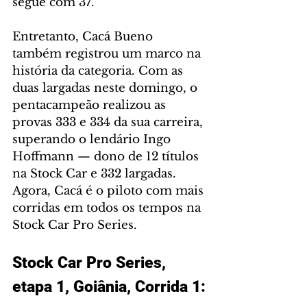
segue com 37.
Entretanto, Cacá Bueno 
também registrou um marco na 
história da categoria. Com as 
duas largadas neste domingo, o 
pentacampeão realizou as 
provas 333 e 334 da sua carreira, 
superando o lendário Ingo 
Hoffmann — dono de 12 títulos 
na Stock Car e 332 largadas. 
Agora, Cacá é o piloto com mais 
corridas em todos os tempos na 
Stock Car Pro Series.
Stock Car Pro Series, 
etapa 1, Goiânia, Corrida 1: