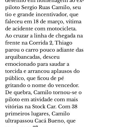
desenho em homenagem ao ex-
piloto Sergio Ruas Camilo, seu 
tio e grande incentivador, que 
faleceu em 18 de março, vítima 
de acidente com motocicleta. 
Ao cruzar a linha de chegada na 
frente na Corrida 2, Thiago 
parou o carro pouco adiante das 
arquibancadas, desceu 
emocionado para saudar a 
torcida e arrancou aplausos do 
público, que ficou de pé 
gritando o nome do vencedor. 
De quebra, Camilo tornou-se o 
piloto em atividade com mais 
vitórias na Stock Car. Com 38 
primeiros lugares, Camilo 
ultrapassou Cacá Bueno, que 