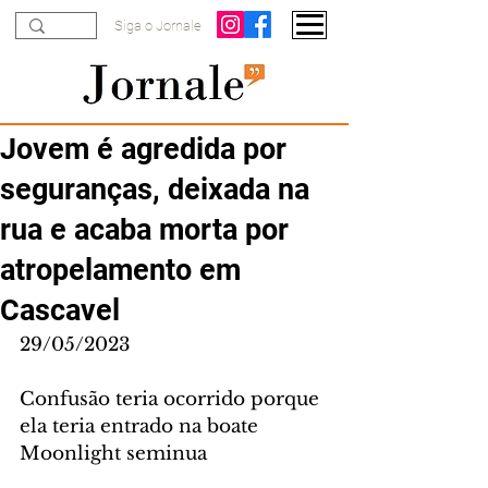
Siga o Jornale
Jovem é agredida por
seguranças, deixada na
rua e acaba morta por
atropelamento em
Cascavel
29/05/2023
Confusão teria ocorrido porque 
ela teria entrado na boate 
Moonlight seminua