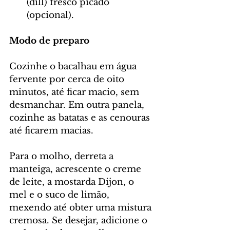
(dill) fresco picado 
(opcional).
Modo de preparo
Cozinhe o bacalhau em água 
fervente por cerca de oito 
minutos, até ficar macio, sem 
desmanchar. Em outra panela, 
cozinhe as batatas e as cenouras 
até ficarem macias.
Para o molho, derreta a 
manteiga, acrescente o creme 
de leite, a mostarda Dijon, o 
mel e o suco de limão, 
mexendo até obter uma mistura 
cremosa. Se desejar, adicione o 