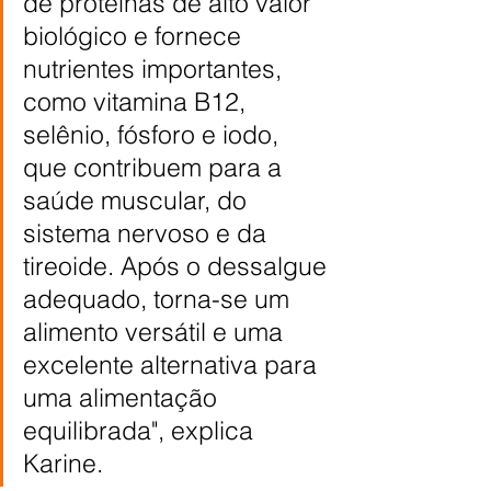
de proteínas de alto valor 
biológico e fornece 
nutrientes importantes, 
como vitamina B12, 
selênio, fósforo e iodo, 
que contribuem para a 
saúde muscular, do 
sistema nervoso e da 
tireoide. Após o dessalgue 
adequado, torna-se um 
alimento versátil e uma 
excelente alternativa para 
uma alimentação 
equilibrada", explica 
Karine.