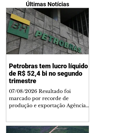
Últimas Notícias
Petrobras tem lucro líquido
de R$ 52,4 bi no segundo
trimestre
07/08/2026 Resultado foi
marcado por recorde de
produção e exportação Agência
Brasil A Petrobras teve lucro
líquido de R$ 52,4 bilhões (US$
10,4 bilhões) no segundo trimestre