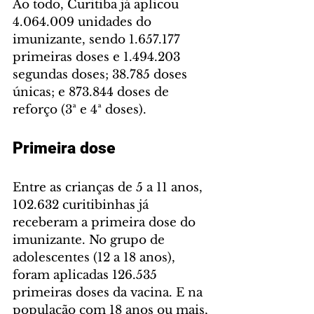
Ao todo, Curitiba já aplicou 
4.064.009 unidades do 
imunizante, sendo 1.657.177 
primeiras doses e 1.494.203 
segundas doses; 38.785 doses 
únicas; e 873.844 doses de 
reforço (3ª e 4ª doses).
Primeira dose
Entre as crianças de 5 a 11 anos, 
102.632 curitibinhas já 
receberam a primeira dose do 
imunizante. No grupo de 
adolescentes (12 a 18 anos), 
foram aplicadas 126.535 
primeiras doses da vacina. E na 
população com 18 anos ou mais, 