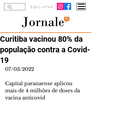
Siga o Jornale
Curitiba vacinou 80% da
população contra a Covid-
19
07/03/2022
Capital paranaense aplicou 
mais de 4 milhões de doses da 
vacina anticovid