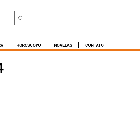
RA
HORÓSCOPO
NOVELAS
CONTATO
4