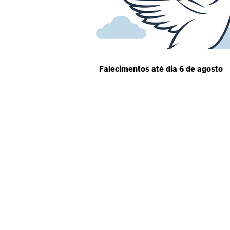
Falecimentos até dia 6 de agosto
Contato comercial
mmjornale@gmail.com
Telefone: (41) 99978-9956