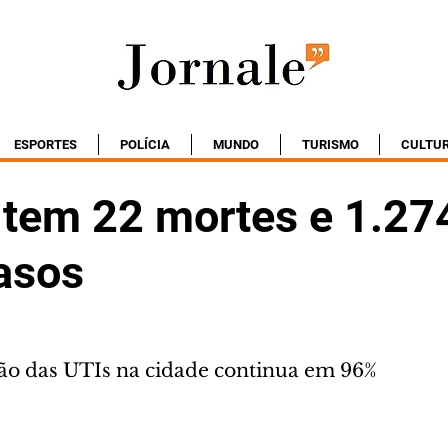
ESPORTES
POLÍCIA
MUNDO
TURISMO
CULTU
a tem 22 mortes e 1.27
asos
ão das UTIs na cidade continua em 96%