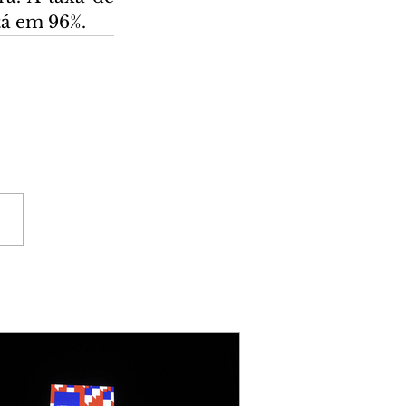
tá em 96%. 