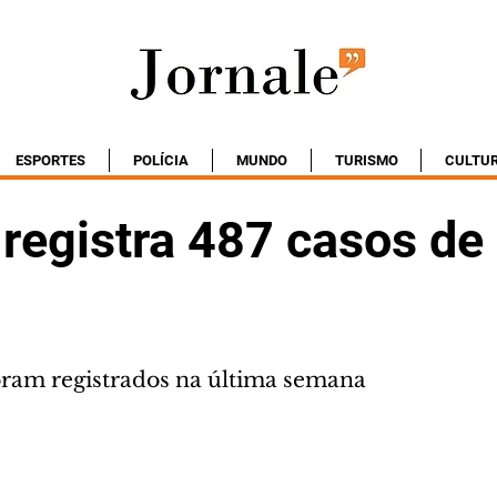
ESPORTES
POLÍCIA
MUNDO
TURISMO
CULTU
 registra 487 casos de
oram registrados na última semana