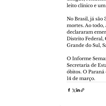
leito clínico e u
No Brasil, já são
mortes. Ao todo, 
declararam emerg
Distrito Federal,
Grande do Sul, S
O Informe Semana
Secretaria de Est
óbitos. O Paraná
14 de março.