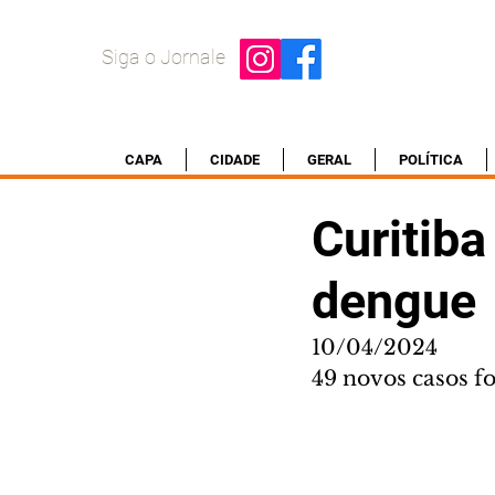
Siga o Jornale
CAPA
CIDADE
GERAL
POLÍTICA
Curitiba
dengue
10/04/2024
49 novos casos f