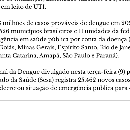
m em leito de UTI.
 3 milhões de casos prováveis de dengue em 2024
526 municípios brasileiros e 11 unidades da fe
ência em saúde pública por conta da doença (
 Goiás, Minas Gerais, Espírito Santo, Rio de Jane
anta Catarina, Amapá, São Paulo e Paraná).
l da Dengue divulgado nesta terça-feira (9) p
ado da Saúde (Sesa) registra 25.462 novos casos
 decretou situação de emergência pública para