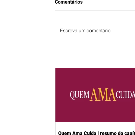
Comentários
Escreva um comentário
Quem Ama Cuida | resumo do capít