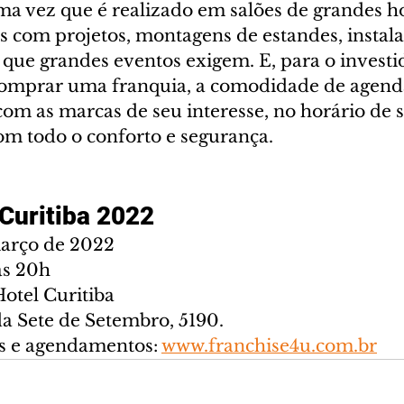
a vez que é realizado em salões de grandes hot
s com projetos, montagens de estandes, instala
 que grandes eventos exigem. E, para o investi
comprar uma franquia, a comodidade de agend
com as marcas de seu interesse, no horário de 
om todo o conforto e segurança.
Curitiba 2022
março de 2022
às 20h
Hotel Curitiba
a Sete de Setembro, 5190.
s e agendamentos: 
www.franchise4u.com.br