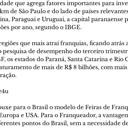
dade que agrega fatores importantes para inves
km de São Paulo e do lado de países relevantes
ina, Paraguai e Uruguai, a capital paranaense 
hões por ano, segundo o IBGE.
egiões que mais atrai franquias, ficando atrás
 pesquisa de desempenho do terceiro trimestre
F, os estados do Paraná, Santa Catarina e Rio
aturamento de mais de R$ 8 bilhões, com mais 
ração.
e4u
ouxe para o Brasil o modelo de Feiras de Franq
 Europa e USA. Para o Franqueador, a vantagem
erentes pontos do Brasil, sem a necessidade d