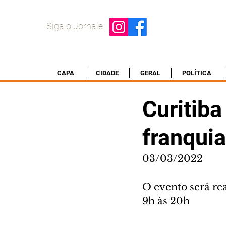
Siga o Jornale
CAPA
CIDADE
GERAL
POLÍTICA
Curitiba
franquia
03/03/2022
O evento será rea
9h às 20h