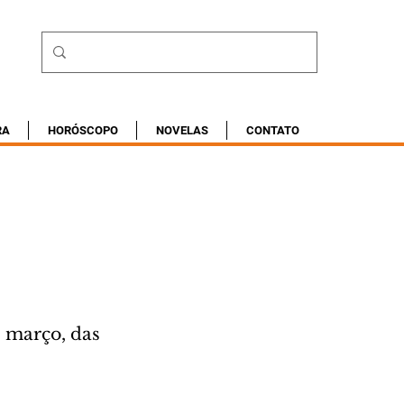
RA
HORÓSCOPO
NOVELAS
CONTATO
 março, das 