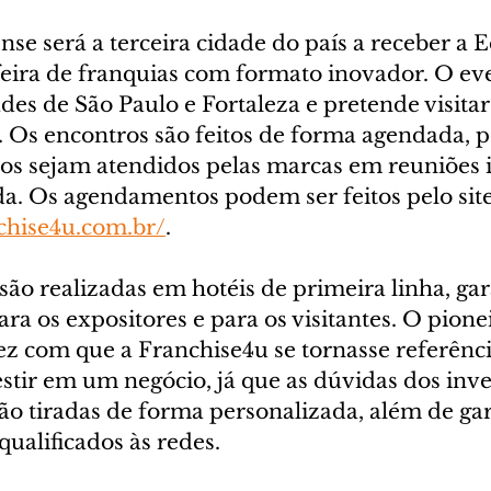
nse será a terceira cidade do país a receber a 
feira de franquias com formato inovador. O eve
des de São Paulo e Fortaleza e pretende visitar
l. Os encontros são feitos de forma agendada, p
dos sejam atendidos pelas marcas em reuniões i
. Os agendamentos podem ser feitos pelo site
chise4u.com.br/
.
são realizadas em hotéis de primeira linha, ga
ra os expositores e para os visitantes. O pione
ez com que a Franchise4u se tornasse referênci
stir em um negócio, já que as dúvidas dos inve
ão tiradas de forma personalizada, além de gar
qualificados às redes.