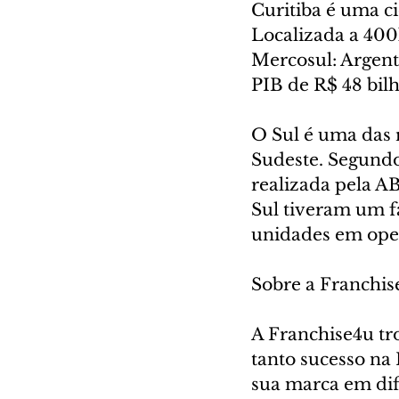
Curitiba é uma ci
Localizada a 400
Mercosul: Argent
PIB de R$ 48 bil
O Sul é uma das r
Sudeste. Segundo
realizada pela AB
Sul tiveram um f
unidades em ope
Sobre a Franchis
A Franchise4u tr
tanto sucesso na
sua marca em dif