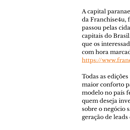
A capital paranae
da Franchise4u, 
passou pelas cida
capitais do Brasi
que os interessa
com hora marcada
https://www.fran
Todas as edições 
maior conforto pa
modelo no país f
quem deseja inve
sobre o negócio s
geração de leads 